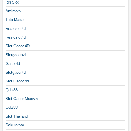
Idn Slot
Amintoto
Toto Macau
Restoslot4d
Restoslot4d
Slot Gacor 4D
Slotgacor4d
Gacor4d
Slotgacor4d
Slot Gacor 4d
Qdal88
Slot Gacor Maxwin
Qdal88
Slot Thailand
Sakuratoto