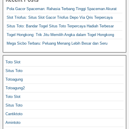
Pola Gacor Spaceman: Rahasia Terbang Tinggi Spaceman Akurat
Slot Triofus: Situs Slot Gacor Triofus Depo Via Qris Terpercaya
Situs Toto: Bandar Togel Situs Toto Terpercaya Hadiah Terbesar
Togel Hongkong: Trik Jitu Memilih Angka dalam Togel Hongkong
Mega Sicbo Terbaru: Peluang Menang Lebih Besar dan Seru
Toto Slot
Situs Toto
Totoagung
Totoagung2
Toto Slot
Situs Toto
Cantiktoto
Amintoto