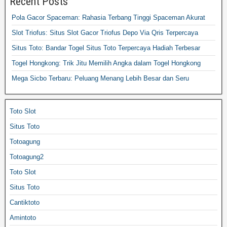
Recent Posts
Pola Gacor Spaceman: Rahasia Terbang Tinggi Spaceman Akurat
Slot Triofus: Situs Slot Gacor Triofus Depo Via Qris Terpercaya
Situs Toto: Bandar Togel Situs Toto Terpercaya Hadiah Terbesar
Togel Hongkong: Trik Jitu Memilih Angka dalam Togel Hongkong
Mega Sicbo Terbaru: Peluang Menang Lebih Besar dan Seru
Toto Slot
Situs Toto
Totoagung
Totoagung2
Toto Slot
Situs Toto
Cantiktoto
Amintoto