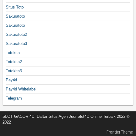
Situs Toto
Sakuratoto
Sakuratoto
Sakuratoto2
Sakuratoto3
Totokita
Totokita2
Totokita3
Pay4d
Pay4d Whitelabel
Telegram
SLOT GACOR 4D: Daftar Situs Agen Judi Slot4D Online Terbaik 2022 ©
2022
Frontier Theme