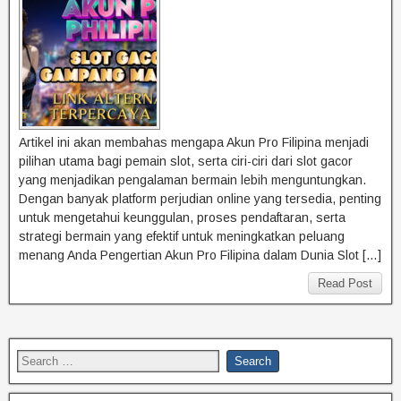
Artikel ini akan membahas mengapa Akun Pro Filipina menjadi
pilihan utama bagi pemain slot, serta ciri-ciri dari slot gacor
yang menjadikan pengalaman bermain lebih menguntungkan.
Dengan banyak platform perjudian online yang tersedia, penting
untuk mengetahui keunggulan, proses pendaftaran, serta
strategi bermain yang efektif untuk meningkatkan peluang
menang Anda Pengertian Akun Pro Filipina dalam Dunia Slot […]
Read Post