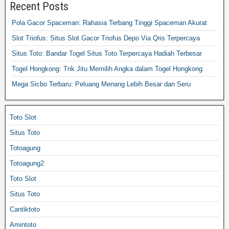
Recent Posts
Pola Gacor Spaceman: Rahasia Terbang Tinggi Spaceman Akurat
Slot Triofus: Situs Slot Gacor Triofus Depo Via Qris Terpercaya
Situs Toto: Bandar Togel Situs Toto Terpercaya Hadiah Terbesar
Togel Hongkong: Trik Jitu Memilih Angka dalam Togel Hongkong
Mega Sicbo Terbaru: Peluang Menang Lebih Besar dan Seru
Toto Slot
Situs Toto
Totoagung
Totoagung2
Toto Slot
Situs Toto
Cantiktoto
Amintoto