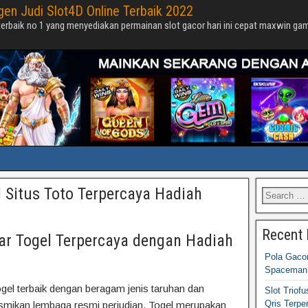
en Judi Slot4D Online Terbaik 2022
e terbaik no 1 yang menyediakan permainan slot gacor hari ini cepat maxwin g
l Situs Toto Terpercaya Hadiah
Recent 
dar Togel Terpercaya dengan Hadiah
Pola Gaco
Spaceman 
togel terbaik dengan beragam jenis taruhan dan
Slot Triof
Qris Terpe
esmikan lembaga resmi perjudian. Togel merupakan