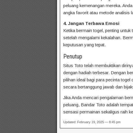
peluang kemenangan mereka. Anda d
angka favorit atau metode analisis l
4. Jangan Terbawa Emosi
Ketika bermain togel, penting untuk
setelah mengalami kekalahan. Berma
keputusan yang tepat.
Penutup
Situs Toto telah membuktikan diriny
dengan hadiah terbesar. Dengan ber
pilihan ideal bagi para pecinta toge
secara bertanggung jawab dan bijak
Jika Anda mencari pengalaman ber
peluang, Bandar Toto adalah tempat
sensasi permainan sekaligus raih
Updated: February 19, 2025 — 8:45 pm