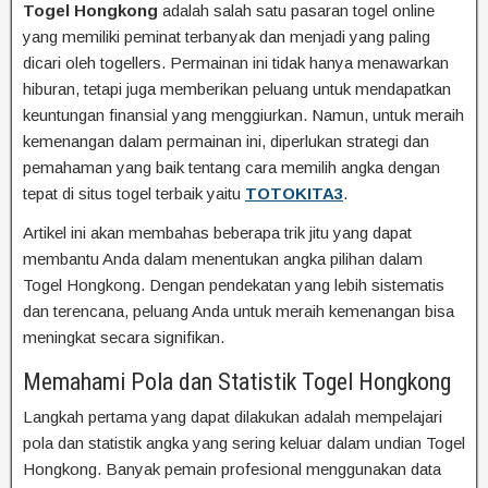
Togel Hongkong
adalah salah satu pasaran togel online
yang memiliki peminat terbanyak dan menjadi yang paling
dicari oleh togellers. Permainan ini tidak hanya menawarkan
hiburan, tetapi juga memberikan peluang untuk mendapatkan
keuntungan finansial yang menggiurkan. Namun, untuk meraih
kemenangan dalam permainan ini, diperlukan strategi dan
pemahaman yang baik tentang cara memilih angka dengan
tepat di situs togel terbaik yaitu
TOTOKITA3
.
Artikel ini akan membahas beberapa trik jitu yang dapat
membantu Anda dalam menentukan angka pilihan dalam
Togel Hongkong. Dengan pendekatan yang lebih sistematis
dan terencana, peluang Anda untuk meraih kemenangan bisa
meningkat secara signifikan.
Memahami Pola dan Statistik Togel Hongkong
Langkah pertama yang dapat dilakukan adalah mempelajari
pola dan statistik angka yang sering keluar dalam undian Togel
Hongkong. Banyak pemain profesional menggunakan data