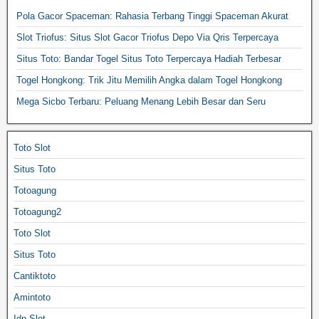
Pola Gacor Spaceman: Rahasia Terbang Tinggi Spaceman Akurat
Slot Triofus: Situs Slot Gacor Triofus Depo Via Qris Terpercaya
Situs Toto: Bandar Togel Situs Toto Terpercaya Hadiah Terbesar
Togel Hongkong: Trik Jitu Memilih Angka dalam Togel Hongkong
Mega Sicbo Terbaru: Peluang Menang Lebih Besar dan Seru
Toto Slot
Situs Toto
Totoagung
Totoagung2
Toto Slot
Situs Toto
Cantiktoto
Amintoto
Idn Slot