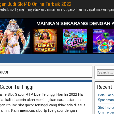
en Judi Slot4D Online Terbaik 2022
e terbaik no 1 yang menyediakan permainan slot gacor hari ini cepat maxwin g
gacor
Gacor Tertinggi
Recent 
me Slot Gacor RTP Live Tertinggi Hari Ini 2022 Hai
Pola Gaco
nia, kali ini admin akan membagikan cara daftar slot
Spaceman 
an rtp live slot gacor tertinggi yang tidak ada di situs
Slot Triof
ri ini. Kami membuat slot rtp live gacor dengan
Qris Terpe