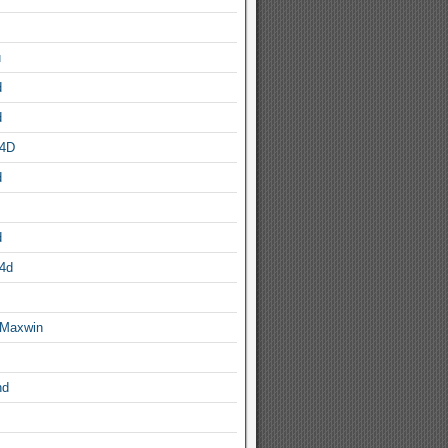
u
d
d
 4D
d
d
 4d
 Maxwin
nd