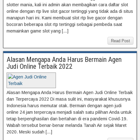
slotter mania, kali ini admin akan membagikan cara daftar slot
online dengan rtp live slot gacor tertinggi yang tidak ada di situs
manapun hari ini. Kami membuat slot rtp live gacor dengan
bocoran beberapa slot rtp tertinggi sebagai pembeda saat
memainkan game slot yang […]
Read Post
Alasan Mengapa Anda Harus Bermain Agen
Judi Online Terbaik 2022
Alasan Mengapa Anda Harus Bermain Agen Judi Online Terbaik
dan Terpercaya 2022 Di masa sulit ini, masyarakat khususnya
Indonesia harus memutar otak. Bermain dengan agen judi
online 24 jam terpercaya menjadi salah satu pilihan Anda untuk
tetap berpenghasilan dan bertahan di era pandemi Covid-19.
Wabah tersebut benar-benar melanda Tanah Air sejak Maret
2020. Meski sudah […]