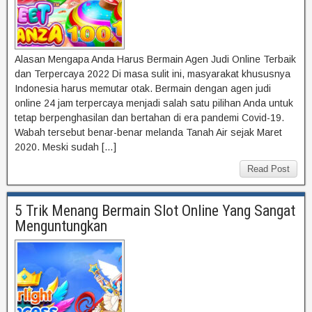
Alasan Mengapa Anda Harus Bermain Agen Judi Online Terbaik
dan Terpercaya 2022 Di masa sulit ini, masyarakat khususnya
Indonesia harus memutar otak. Bermain dengan agen judi
online 24 jam terpercaya menjadi salah satu pilihan Anda untuk
tetap berpenghasilan dan bertahan di era pandemi Covid-19.
Wabah tersebut benar-benar melanda Tanah Air sejak Maret
2020. Meski sudah […]
Read Post
5 Trik Menang Bermain Slot Online Yang Sangat
Menguntungkan