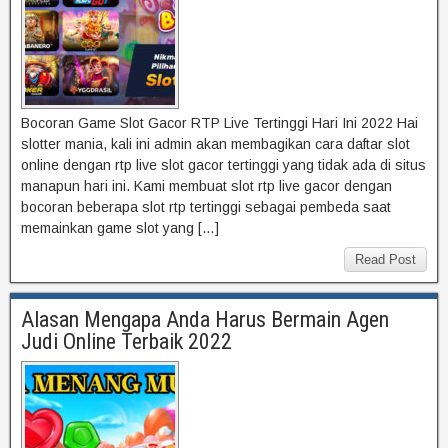
Bocoran Game Slot Gacor RTP Live Tertinggi Hari Ini 2022 Hai
slotter mania, kali ini admin akan membagikan cara daftar slot
online dengan rtp live slot gacor tertinggi yang tidak ada di situs
manapun hari ini. Kami membuat slot rtp live gacor dengan
bocoran beberapa slot rtp tertinggi sebagai pembeda saat
memainkan game slot yang […]
Read Post
Alasan Mengapa Anda Harus Bermain Agen
Judi Online Terbaik 2022