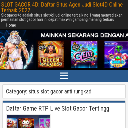
SLOT GACOR 4D: Daftar Situs Agen Judi Slot4D Online
Terbaik 2022
Slotgacor4d adalah situs slot4d judi online terbaik no 1 yang menyediakan
permainan slot gacor hari ini cepat maxwin gampang menang terbaru
Home
Category:
situs slot gacor anti rungkad
Daftar Game RTP Live Slot Gacor Tertinggi