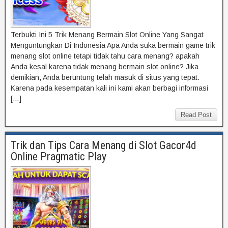
Terbukti Ini 5 Trik Menang Bermain Slot Online Yang Sangat
Menguntungkan Di Indonesia Apa Anda suka bermain game trik
menang slot online tetapi tidak tahu cara menang? apakah
Anda kesal karena tidak menang bermain slot online? Jika
demikian, Anda beruntung telah masuk di situs yang tepat.
Karena pada kesempatan kali ini kami akan berbagi informasi
[…]
Read Post
Trik dan Tips Cara Menang di Slot Gacor4d
Online Pragmatic Play