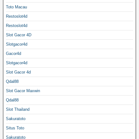
Toto Macau
Restoslot4d
Restoslot4d
Slot Gacor 4D
Slotgacor4d
Gacor4d
Slotgacor4d
Slot Gacor 4d
Qdal88
Slot Gacor Maxwin
Qdal88
Slot Thailand
Sakuratoto
Situs Toto
Sakuratoto