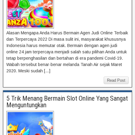
Alasan Mengapa Anda Harus Bermain Agen Judi Online Terbaik
dan Terpercaya 2022 Di masa sulit ini, masyarakat khususnya
Indonesia harus memutar otak. Bermain dengan agen judi
online 24 jam terpercaya menjadi salah satu pilihan Anda untuk
tetap berpenghasilan dan bertahan di era pandemi Covid-19.
Wabah tersebut benar-benar melanda Tanah Air sejak Maret
2020. Meski sudah […]
Read Post
5 Trik Menang Bermain Slot Online Yang Sangat
Menguntungkan