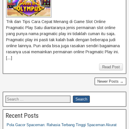
Trik dan Tips Cara Cepat Menang di Game Slot Online
Pragmatic Play Satu diantaranya jenis permainan slot online
yang punya nama pragmatic play ini tidaklah cuman itu saja.
Pragmatic play ini pasti tak kalah baik dengan beberapa judi
online lainnya. Pun anda bisa juga rasakan sendiri bagaimana
rasanya usai memainkan permainan online Pragmatic Play ini.
[…]
Read Post
Newer Posts →
Recent Posts
Pola Gacor Spaceman: Rahasia Terbang Tinggi Spaceman Akurat