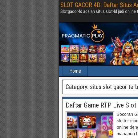
SLOT GACOR 4D: Daftar Situs Ag
Slotgacor4d adalah situs slot4d judi onlin
Home
Category:
situs slot gacor ter
Daftar Game RTP Live Slot 
Bocoran Ga
slotter ma
online deng
manapun ha