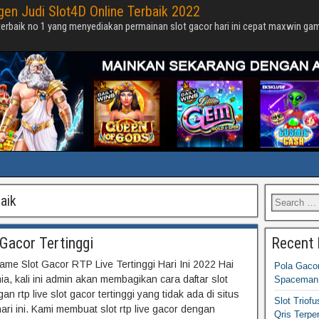
en Judi Slot4D Online Terbaik 2022
e terbaik no 1 yang menyediakan permainan slot gacor hari ini cepat maxwin g
baik
Gacor Tertinggi
Recent 
me Slot Gacor RTP Live Tertinggi Hari Ini 2022 Hai
Pola Gaco
nia, kali ini admin akan membagikan cara daftar slot
Spaceman 
an rtp live slot gacor tertinggi yang tidak ada di situs
Slot Triof
ri ini. Kami membuat slot rtp live gacor dengan
Qris Terpe