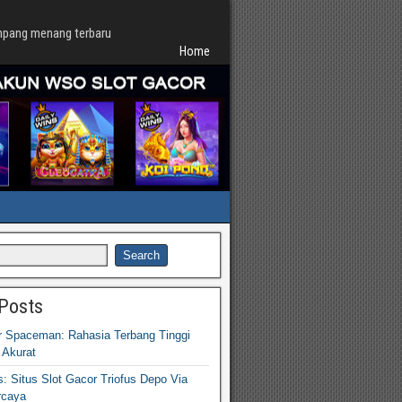
ampang menang terbaru
Home
Posts
r Spaceman: Rahasia Terbang Tinggi
Akurat
us: Situs Slot Gacor Triofus Depo Via
rcaya