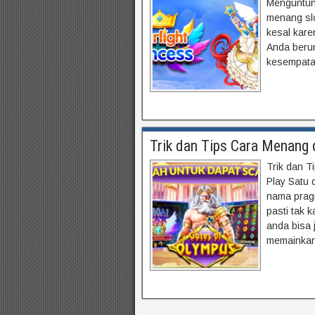
Menguntun
menang slo
kesal kare
Anda berun
kesempatan
Trik dan Tips Cara Menang 
Trik dan T
Play Satu 
nama pragma
pasti tak 
anda bisa 
memainkan 