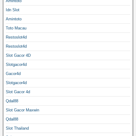
Amintoto
Idn Slot
Amintoto
Toto Macau
Restoslot4d
Restoslot4d
Slot Gacor 4D
Slotgacor4d
Gacor4d
Slotgacor4d
Slot Gacor 4d
Qdal88
Slot Gacor Maxwin
Qdal88
Slot Thailand