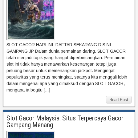
SLOT GACOR HARI INI: DAFTAR SEKARANG DISINI
GAMPANG JP Dalam dunia permainan daring, SLOT GACOR
telah menjadi topik yang hangat diperbincangkan. Permainan
slot ini tidak hanya menawarkan kesenangan tetapi juga
peluang besar untuk memenangkan jackpot. Mengingat
popularitas yang terus meningkat, saatnya kita menggali lebih
dalam mengenai apa yang dimaksud dengan SLOT GACOR,
mengapa ia begitu […]
Read Post
Slot Gacor Malaysia: Situs Terpercaya Gacor
Gampang Menang