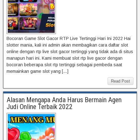
Bocoran Game Slot Gacor RTP Live Tertinggi Hari Ini 2022 Hai
slotter mania, kali ini admin akan membagikan cara daftar slot
online dengan rtp live slot gacor tertinggi yang tidak ada di situs
manapun hari ini. Kami membuat slot rtp live gacor dengan
bocoran beberapa slot rtp tertinggi sebagai pembeda saat
memainkan game slot yang […]
Read Post
Alasan Mengapa Anda Harus Bermain Agen
Judi Online Terbaik 2022