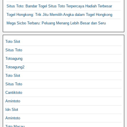
Situs Toto: Bandar Togel Situs Toto Terpercaya Hadiah Terbesar
Togel Hongkong: Trik Jitu Memilih Angka dalam Togel Hongkong
Mega Sicbo Terbaru: Peluang Menang Lebih Besar dan Seru
Toto Slot
Situs Toto
Totoagung
Totoagung2
Toto Slot
Situs Toto
Cantiktoto
Amintoto
Idn Slot
Amintoto
Toto Macau