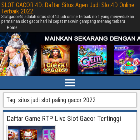
SLOT GACOR 4D: Daftar Situs Agen Judi Slot4D Online
Terbaik 2022
Slotgacor4d adalah situs slot4d judi online terbaik no 1 yang menyediakan
permainan slot gacor hari ini cepat maxwin gampang menang terbaru
Home
Tag:
situs judi slot paling gacor 2022
Daftar Game RTP Live Slot Gacor Tertinggi