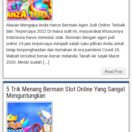
Alasan Mengapa Anda Harus Bermain Agen Judi Online Terbaik
dan Terpercaya 2022 Di masa sulit ini, masyarakat khususnya
Indonesia harus memutar otak. Bermain dengan agen judi
online 24 jam terpercaya menjadi salah satu pilihan Anda untuk
tetap berpenghasilan dan bertahan di era pandemi Covid-19.
Wabah tersebut benar-benar melanda Tanah Air sejak Maret
2020. Meski sudah […]
Read Post
5 Trik Menang Bermain Slot Online Yang Sangat
Menguntungkan