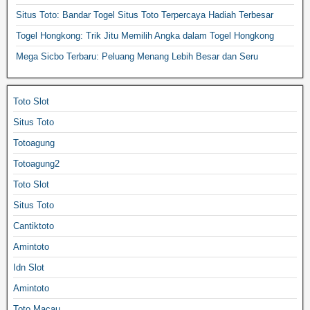
Situs Toto: Bandar Togel Situs Toto Terpercaya Hadiah Terbesar
Togel Hongkong: Trik Jitu Memilih Angka dalam Togel Hongkong
Mega Sicbo Terbaru: Peluang Menang Lebih Besar dan Seru
Toto Slot
Situs Toto
Totoagung
Totoagung2
Toto Slot
Situs Toto
Cantiktoto
Amintoto
Idn Slot
Amintoto
Toto Macau