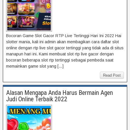
Bocoran Game Slot Gacor RTP Live Tertinggi Hari Ini 2022 Hai
slotter mania, kali ini admin akan membagikan cara daftar slot
online dengan rtp live slot gacor tertinggi yang tidak ada di situs
manapun hari ini. Kami membuat slot rtp live gacor dengan
bocoran beberapa slot rtp tertinggi sebagai pembeda saat
memainkan game slot yang […]
Read Post
Alasan Mengapa Anda Harus Bermain Agen
Judi Online Terbaik 2022