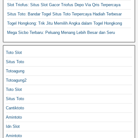
Slot Triofus: Situs Slot Gacor Triofus Depo Via Qris Terpercaya
Situs Toto: Bandar Togel Situs Toto Terpercaya Hadiah Terbesar
Togel Hongkong: Trik Jitu Memilih Angka dalam Togel Hongkong
Mega Sicbo Terbaru: Peluang Menang Lebih Besar dan Seru
Toto Slot
Situs Toto
Totoagung
Totoagung2
Toto Slot
Situs Toto
Cantiktoto
Amintoto
Idn Slot
Amintoto