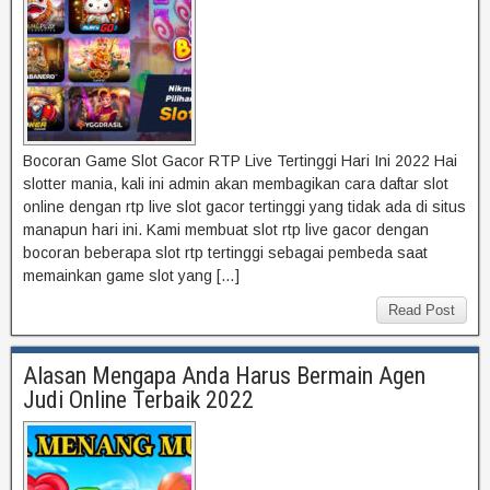
Bocoran Game Slot Gacor RTP Live Tertinggi Hari Ini 2022 Hai
slotter mania, kali ini admin akan membagikan cara daftar slot
online dengan rtp live slot gacor tertinggi yang tidak ada di situs
manapun hari ini. Kami membuat slot rtp live gacor dengan
bocoran beberapa slot rtp tertinggi sebagai pembeda saat
memainkan game slot yang […]
Read Post
Alasan Mengapa Anda Harus Bermain Agen
Judi Online Terbaik 2022