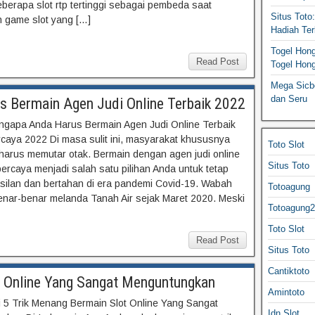
berapa slot rtp tertinggi sebagai pembeda saat
Situs Toto
 game slot yang […]
Hadiah Ter
Togel Hong
Read Post
Togel Hon
Mega Sicb
dan Seru
 Bermain Agen Judi Online Terbaik 2022
ngapa Anda Harus Bermain Agen Judi Online Terbaik
caya 2022 Di masa sulit ini, masyarakat khususnya
Toto Slot
harus memutar otak. Bermain dengan agen judi online
Situs Toto
percaya menjadi salah satu pilihan Anda untuk tetap
ilan dan bertahan di era pandemi Covid-19. Wabah
Totoagung
enar-benar melanda Tanah Air sejak Maret 2020. Meski
Totoagung2
Toto Slot
Read Post
Situs Toto
Cantiktoto
t Online Yang Sangat Menguntungkan
Amintoto
ni 5 Trik Menang Bermain Slot Online Yang Sangat
Idn Slot