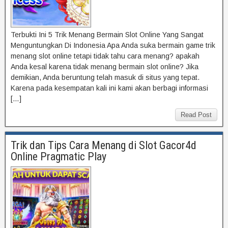
Terbukti Ini 5 Trik Menang Bermain Slot Online Yang Sangat
Menguntungkan Di Indonesia Apa Anda suka bermain game trik
menang slot online tetapi tidak tahu cara menang? apakah
Anda kesal karena tidak menang bermain slot online? Jika
demikian, Anda beruntung telah masuk di situs yang tepat.
Karena pada kesempatan kali ini kami akan berbagi informasi
[…]
Read Post
Trik dan Tips Cara Menang di Slot Gacor4d
Online Pragmatic Play