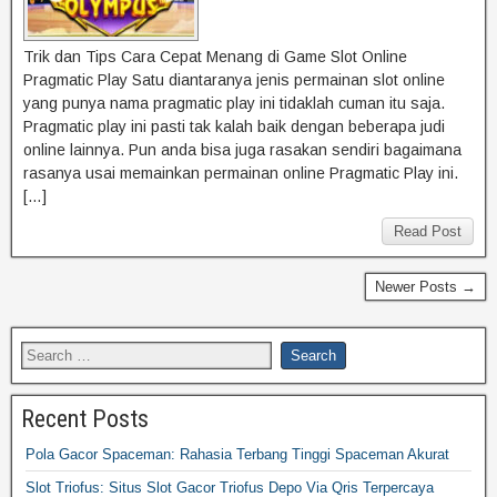
Trik dan Tips Cara Cepat Menang di Game Slot Online
Pragmatic Play Satu diantaranya jenis permainan slot online
yang punya nama pragmatic play ini tidaklah cuman itu saja.
Pragmatic play ini pasti tak kalah baik dengan beberapa judi
online lainnya. Pun anda bisa juga rasakan sendiri bagaimana
rasanya usai memainkan permainan online Pragmatic Play ini.
[…]
Read Post
Newer Posts →
Recent Posts
Pola Gacor Spaceman: Rahasia Terbang Tinggi Spaceman Akurat
Slot Triofus: Situs Slot Gacor Triofus Depo Via Qris Terpercaya