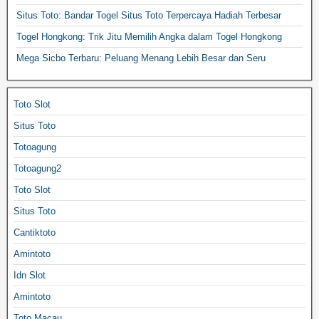
Situs Toto: Bandar Togel Situs Toto Terpercaya Hadiah Terbesar
Togel Hongkong: Trik Jitu Memilih Angka dalam Togel Hongkong
Mega Sicbo Terbaru: Peluang Menang Lebih Besar dan Seru
Toto Slot
Situs Toto
Totoagung
Totoagung2
Toto Slot
Situs Toto
Cantiktoto
Amintoto
Idn Slot
Amintoto
Toto Macau