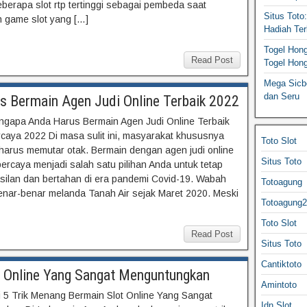
berapa slot rtp tertinggi sebagai pembeda saat
Situs Toto
 game slot yang […]
Hadiah Ter
Togel Hong
Read Post
Togel Hon
Mega Sicb
dan Seru
 Bermain Agen Judi Online Terbaik 2022
ngapa Anda Harus Bermain Agen Judi Online Terbaik
caya 2022 Di masa sulit ini, masyarakat khususnya
Toto Slot
harus memutar otak. Bermain dengan agen judi online
Situs Toto
percaya menjadi salah satu pilihan Anda untuk tetap
ilan dan bertahan di era pandemi Covid-19. Wabah
Totoagung
enar-benar melanda Tanah Air sejak Maret 2020. Meski
Totoagung2
Toto Slot
Read Post
Situs Toto
Cantiktoto
t Online Yang Sangat Menguntungkan
Amintoto
ni 5 Trik Menang Bermain Slot Online Yang Sangat
Idn Slot