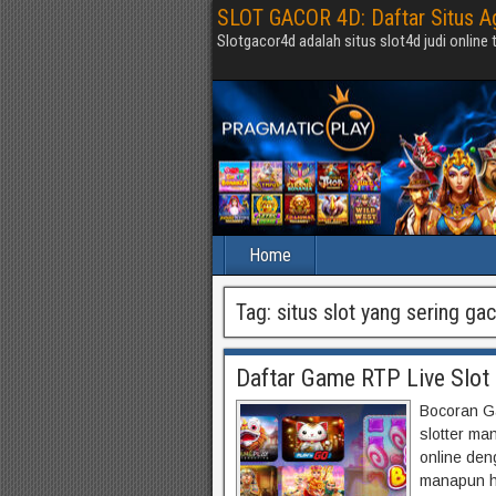
SLOT GACOR 4D: Daftar Situs Ag
Slotgacor4d adalah situs slot4d judi onlin
Home
Tag:
situs slot yang sering ga
Daftar Game RTP Live Slot 
Bocoran Ga
slotter ma
online deng
manapun ha