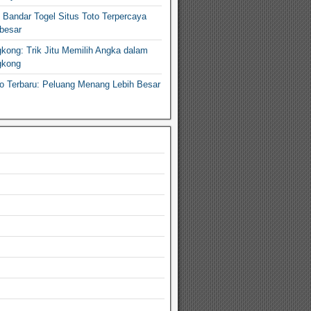
: Bandar Togel Situs Toto Terpercaya
besar
kong: Trik Jitu Memilih Angka dalam
gkong
o Terbaru: Peluang Menang Lebih Besar