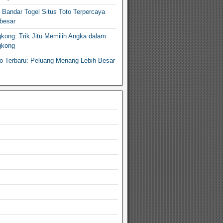
: Bandar Togel Situs Toto Terpercaya
besar
kong: Trik Jitu Memilih Angka dalam
gkong
o Terbaru: Peluang Menang Lebih Besar