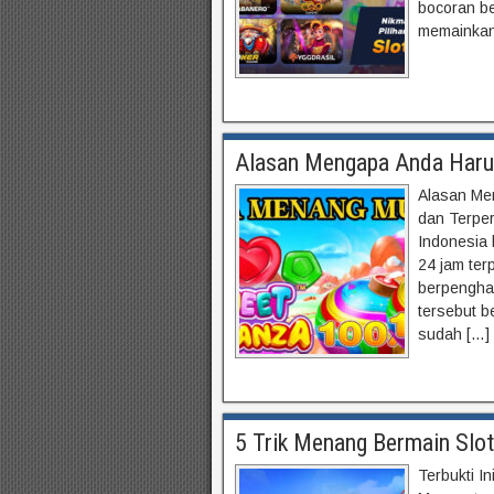
bocoran be
memainkan
Alasan Mengapa Anda Harus
Alasan Me
dan Terper
Indonesia 
24 jam ter
berpenghas
tersebut b
sudah […]
5 Trik Menang Bermain Slo
Terbukti I