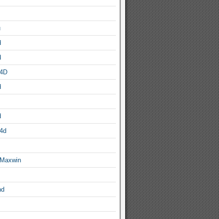
u
d
d
 4D
d
d
 4d
 Maxwin
nd