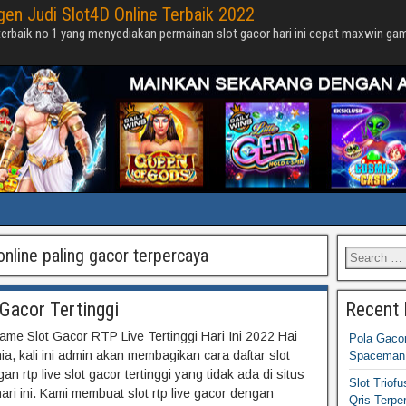
en Judi Slot4D Online Terbaik 2022
e terbaik no 1 yang menyediakan permainan slot gacor hari ini cepat maxwin g
 online paling gacor terpercaya
Gacor Tertinggi
Recent 
me Slot Gacor RTP Live Tertinggi Hari Ini 2022 Hai
Pola Gaco
nia, kali ini admin akan membagikan cara daftar slot
Spaceman 
an rtp live slot gacor tertinggi yang tidak ada di situs
Slot Triof
ri ini. Kami membuat slot rtp live gacor dengan
Qris Terpe