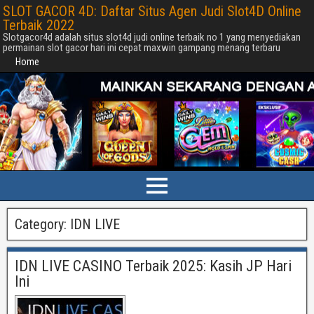
SLOT GACOR 4D: Daftar Situs Agen Judi Slot4D Online
Terbaik 2022
Slotgacor4d adalah situs slot4d judi online terbaik no 1 yang menyediakan
permainan slot gacor hari ini cepat maxwin gampang menang terbaru
Home
Category:
IDN LIVE
IDN LIVE CASINO Terbaik 2025: Kasih JP Hari
Ini