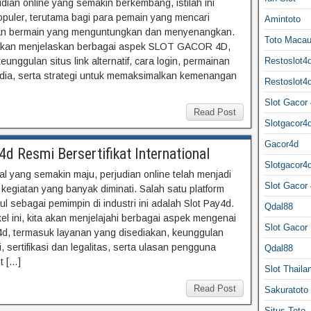
udian online yang semakin berkembang, istilah ini
puler, terutama bagi para pemain yang mencari
Amintoto
n bermain yang menguntungkan dan menyenangkan.
Toto Maca
ni akan menjelaskan berbagai aspek SLOT GACOR 4D,
unggulan situs link alternatif, cara login, permainan
Restoslot4
dia, serta strategi untuk memaksimalkan kemenangan
Restoslot4
Slot Gacor
Read Post
Slotgacor4
Gacor4d
4d Resmi Bersertifikat International
Slotgacor4
ital yang semakin maju, perjudian online telah menjadi
Slot Gacor
 kegiatan yang banyak diminati. Salah satu platform
l sebagai pemimpin di industri ini adalah Slot Pay4d.
Qdal88
kel ini, kita akan menjelajahi berbagai aspek mengenai
Slot Gacor
d, termasuk layanan yang disediakan, keunggulan
, sertifikasi dan legalitas, serta ulasan pengguna
Qdal88
ot […]
Slot Thaila
Read Post
Sakuratoto
Situs Toto