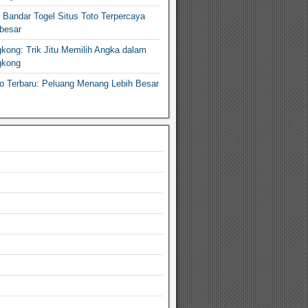
: Bandar Togel Situs Toto Terpercaya
besar
kong: Trik Jitu Memilih Angka dalam
gkong
o Terbaru: Peluang Menang Lebih Besar