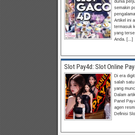
dunia perj
semakin po
pengalama
Artikel i
termasuk ke
yang terse
Anda. […]
Slot Pay4d: Slot Online Pay
Di era dig
salah satu
yang muncu
Dalam arti
Panel Pay4
agen resmi
Definisi Sl