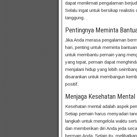
dapat menikmati pengalaman berjudi
Selalu ingat untuk bersikap realistis
tanggung.
Pentingnya Meminta Bantua
Jika Anda merasa pengalaman berma
hari, penting untuk meminta bantu
untuk membantu pemain yang meng
yang tepat, pemain dapat menghinda
menjalani hidup yang lebih seimban
disarankan untuk membangun kembal
positif.
Menjaga Kesehatan Mental 
Kesehatan mental adalah aspek pent
Setiap pemain harus menyadari tan
langkah untuk mengelola waktu ser
dan memberikan diri Anda jeda seca
bermain Anda. Selain itu, melibatkan