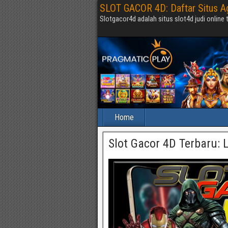
SLOT GACOR 4D: Daftar Situs Ag
Slotgacor4d adalah situs slot4d judi onlin
Home
Slot Gacor 4D Terbaru: