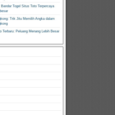
: Bandar Togel Situs Toto Terpercaya
besar
kong: Trik Jitu Memilih Angka dalam
gkong
o Terbaru: Peluang Menang Lebih Besar