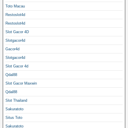
Toto Macau
Restoslot4d
Restoslot4d
Slot Gacor 4D
Slotgacor4d
Gacor4d
Slotgacor4d
Slot Gacor 4d
Qdal88
Slot Gacor Maxwin
Qdal88
Slot Thailand
Sakuratoto
Situs Toto
Sakuratoto