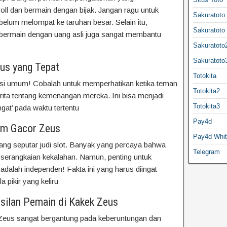
ll dan bermain dengan bijak. Jangan ragu untuk
Sakuratoto
belum melompat ke taruhan besar. Selain itu,
Sakuratoto
bermain dengan uang asli juga sangat membantu
Sakuratoto
Sakuratoto
us yang Tepat
Totokita
asi umum! Cobalah untuk memperhatikan ketika teman
Totokita2
erita tentang kemenangan mereka. Ini bisa menjadi
Totokita3
gat’ pada waktu tertentu
Pay4d
am Gacor Zeus
Pay4d Whit
ang seputar judi slot. Banyak yang percaya bahwa
Telegram
 serangkaian kekalahan. Namun, penting untuk
adalah independen! Fakta ini yang harus diingat
a pikir yang keliru
silan Pemain di Kakek Zeus
ek Zeus sangat bergantung pada keberuntungan dan