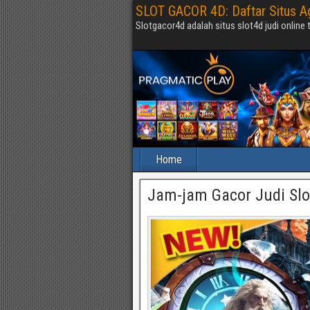
SLOT GACOR 4D: Daftar Situs Ag
Slotgacor4d adalah situs slot4d judi onlin
Home
Jam-jam Gacor Judi Slo