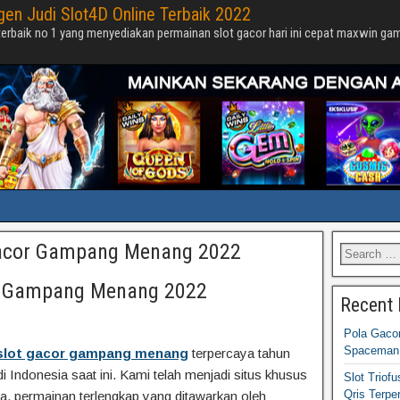
en Judi Slot4D Online Terbaik 2022
e terbaik no 1 yang menyediakan permainan slot gacor hari ini cepat maxwin g
acor Gampang Menang 2022
r Gampang Menang 2022
Recent 
Pola Gaco
Spaceman 
slot gacor gampang menang
terpercaya tahun
i Indonesia saat ini. Kami telah menjadi situs khusus
Slot Triof
Qris Terpe
sia. permainan terlengkap yang ditawarkan oleh