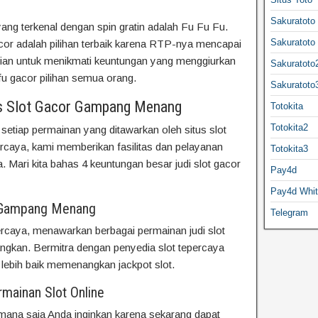
Sakuratoto
ang terkenal dengan spin gratin adalah Fu Fu Fu.
Sakuratoto
cor adalah pilihan terbaik karena RTP-nya mencapai
ian untuk menikmati keuntungan yang menggiurkan
Sakuratoto
u fu gacor pilihan semua orang.
Sakuratoto
us Slot Gacor Gampang Menang
Totokita
Totokita2
uk setiap permainan yang ditawarkan oleh situs slot
ercaya, kami memberikan fasilitas dan pelayanan
Totokita3
a. Mari kita bahas 4 keuntungan besar judi slot gacor
Pay4d
Pay4d Whit
n Gampang Menang
Telegram
rpercaya, menawarkan berbagai permainan judi slot
ngkan. Bermitra dengan penyedia slot tepercaya
 lebih baik memenangkan jackpot slot.
ainan Slot Online
mana saja Anda inginkan karena sekarang dapat