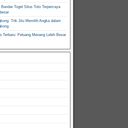
: Bandar Togel Situs Toto Terpercaya
besar
kong: Trik Jitu Memilih Angka dalam
gkong
o Terbaru: Peluang Menang Lebih Besar