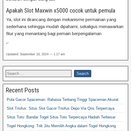
Apakah Slot Maxwin x5000 cocok untuk pemula
Ya, slot ini dirancang dengan mekanisme permainan yang
sederhana sehingga mudah dipahami, sekaligus menawarkan
fitur yang menantang bagi pemain berpengalaman
“`
Updated: September 16, 2024 — 1:17 am
Recent Posts
Pola Gacor Spaceman: Rahasia Terbang Tinggi Spaceman Akurat
Slot Triofus: Situs Slot Gacor Triofus Depo Via Qris Terpercaya
Situs Toto: Bandar Togel Situs Toto Terpercaya Hadiah Terbesar
Togel Hongkong: Trik Jitu Memilih Angka dalam Togel Hongkong