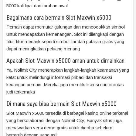
5000 kali lipat dari taruhan awal
Bagaimana cara bermain Slot Maxwin x5000
Pemain dapat memutar gulungan dan mencocokkan simbol
untuk mendapatkan kemenangan. Slot ini dilengkapi dengan
fitur-fitur menarik seperti simbol liar dan putaran gratis yang
dapat meningkatkan peluang menang
Apakah Slot Maxwin x5000 aman untuk dimainkan
Ya, Nolimit City menerapkan langkah-langkah keamanan yang
ketat untuk melindungi informasi pribadi dan transaksi
keuangan pemain. Mereka juga memiliki lisensi dari otoritas
judi terkemuka
Di mana saya bisa bermain Slot Maxwin x5000
Slot Maxwin x5000 tersedia di berbagai kasino online terkenal
yang berkolaborasi dengan Nolimit City. Banyak situs juga
menawarkan versi demo gratis untuk dicoba sebelum
bertaruh dengan uang asli