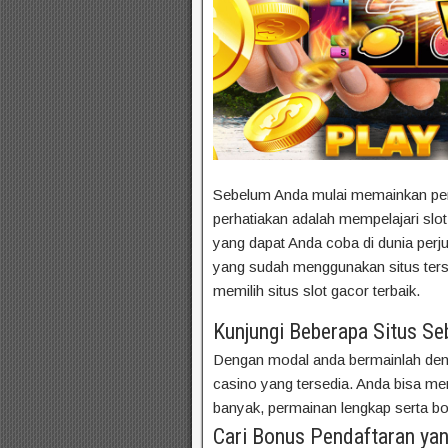
Sebelum Anda mulai memainkan p
perhatiakan adalah mempelajari slot 
yang dapat Anda coba di dunia perju
yang sudah menggunakan situs terse
memilih situs slot gacor terbaik.
Kunjungi Beberapa Situs S
Dengan modal anda bermainlah deng
casino yang tersedia. Anda bisa mem
banyak, permainan lengkap serta b
Cari Bonus Pendaftaran yan