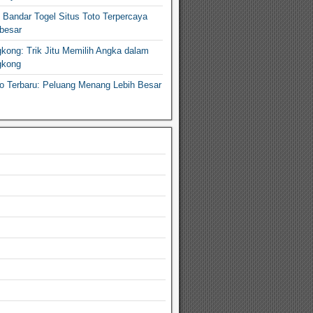
: Bandar Togel Situs Toto Terpercaya
besar
kong: Trik Jitu Memilih Angka dalam
gkong
o Terbaru: Peluang Menang Lebih Besar