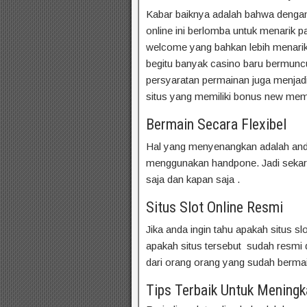
Kabar baiknya adalah bahwa dengan b
online ini berlomba untuk menarik 
welcome yang bahkan lebih menarik
begitu banyak casino baru bermuncul
persyaratan permainan juga menjad
situs yang memiliki bonus new memb
Bermain Secara Flexibel
Hal yang menyenangkan adalah anda
menggunakan handpone. Jadi sekara
saja dan kapan saja .
Situs Slot Online Resmi
Jika anda ingin tahu apakah situs sl
apakah situs tersebut sudah resmi d
dari orang orang yang sudah bermain
Tips Terbaik Untuk Meningk