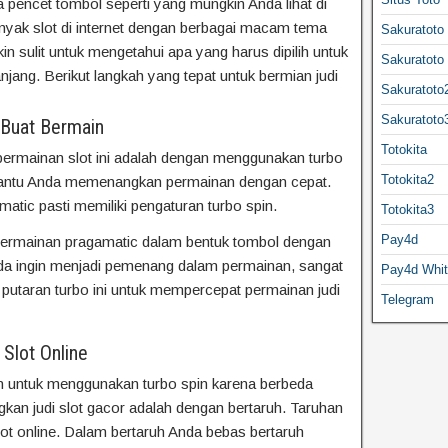
a pencet tombol seperti yang mungkin Anda lihat di
nyak slot di internet dengan berbagai macam tema
Sakuratoto
kin sulit untuk mengetahui apa yang harus dipilih untuk
Sakuratoto
jang. Berikut langkah yang tepat untuk bermian judi
Sakuratoto
Sakuratoto
 Buat Bermain
Totokita
ermainan slot ini adalah dengan menggunakan turbo
Totokita2
mbantu Anda memenangkan permainan dengan cepat.
atic pasti memiliki pengaturan turbo spin.
Totokita3
Pay4d
permainan pragamatic dalam bentuk tombol dengan
 Anda ingin menjadi pemenang dalam permainan, sangat
Pay4d Whit
 putaran turbo ini untuk mempercepat permainan judi
Telegram
Slot Online
n untuk menggunakan turbo spin karena berbeda
an judi slot gacor adalah dengan bertaruh. Taruhan
slot online. Dalam bertaruh Anda bebas bertaruh