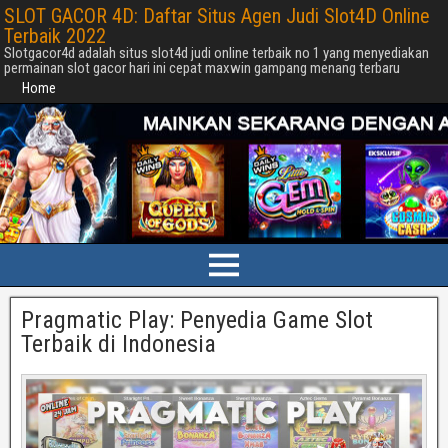
SLOT GACOR 4D: Daftar Situs Agen Judi Slot4D Online
Terbaik 2022
Slotgacor4d adalah situs slot4d judi online terbaik no 1 yang menyediakan
permainan slot gacor hari ini cepat maxwin gampang menang terbaru
Home
Pragmatic Play: Penyedia Game Slot
Terbaik di Indonesia