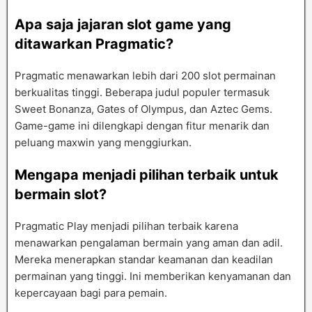
Apa saja jajaran slot game yang
ditawarkan Pragmatic?
Pragmatic menawarkan lebih dari 200 slot permainan
berkualitas tinggi. Beberapa judul populer termasuk
Sweet Bonanza, Gates of Olympus, dan Aztec Gems.
Game-game ini dilengkapi dengan fitur menarik dan
peluang maxwin yang menggiurkan.
Mengapa menjadi pilihan terbaik untuk
bermain slot?
Pragmatic Play menjadi pilihan terbaik karena
menawarkan pengalaman bermain yang aman dan adil.
Mereka menerapkan standar keamanan dan keadilan
permainan yang tinggi. Ini memberikan kenyamanan dan
kepercayaan bagi para pemain.