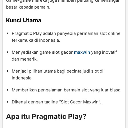
Game-game mereka juga memberi peluang kemenangan
besar kepada pemain.
Kunci Utama
Pragmatic Play adalah penyedia permainan slot online
terkemuka di Indonesia.
Menyediakan game
slot gacor
maxwin
yang inovatif
dan menarik.
Menjadi pilihan utama bagi pecinta judi slot di
Indonesia.
Memberikan pengalaman bermain slot yang luar biasa.
Dikenal dengan tagline “Slot Gacor Maxwin”.
Apa itu Pragmatic Play?