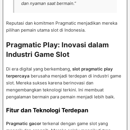
dan nyaman saat bermain.”
Reputasi dan komitmen Pragmatic menjadikan mereka
pilihan pemain utama slot di Indonesia.
Pragmatic Play: Inovasi dalam
Industri Game Slot
Di era digital yang berkembang,
slot pragmatic play
terpercaya
berusaha menjadi terdepan di industri game
slot. Mereka sukses karena berinovasi dan
mengembangkan teknologi terkini. Ini membuat
pengalaman bermain para pemain menjadi lebih baik.
Fitur dan Teknologi Terdepan
Pragmatic gacor
terkenal dengan game slot yang