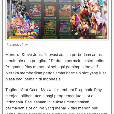
Pragmatic Play
Menurut Steve Jobs, “Inovasi adalah perbedaan antara
pemimpin dan pengikut.” Di dunia permainan slot online,
Pragmatic Play menonjol sebagai pemimpin inovatif.
Mereka memberikan pengalaman bermain slot yang luar
biasa bagi pemain di Indonesia.
Tagline “Slot Gacor Maxwin” membuat Pragmatic Play
menjadi pilihan utama bagi penggemar judi slot di
Indonesia. Perusahaan ini sukses menciptakan
permainan slot online yang menarik dan menghibur.