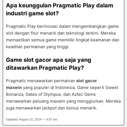
Apa keunggulan Pragmatic Play dalam
industri game slot?
Pragmatic Play berinovasi dalam mengembangkan game
slot dengan fitur menarik dan teknologi terkini. Mereka
memastikan semua game memiliki tingkat keamanan dan
keadilan permainan yang tinggi.
Game slot gacor apa saja yang
ditawarkan Pragmatic Play?
Pragmatic menawarkan permainan
slot gacor
maxwin
yang populer di Indonesia. Game seperti Sweet
Bonanza, Gates of Olympus, dan Aztec Gems
menawarkan peluang maxwin yang menggiurkan. Mereka
juga menawarkan jackpot dan bonus menarik.
Updated: August 15, 2024 — 6:57 am