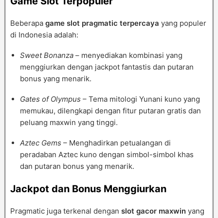
Game Slot Terpopuler
Beberapa
game slot pragmatic terpercaya
yang populer
di Indonesia adalah:
Sweet Bonanza
– menyediakan kombinasi yang
menggiurkan dengan jackpot fantastis dan putaran
bonus yang menarik.
Gates of Olympus
– Tema mitologi Yunani kuno yang
memukau, dilengkapi dengan fitur putaran gratis dan
peluang maxwin yang tinggi.
Aztec Gems
– Menghadirkan petualangan di
peradaban Aztec kuno dengan simbol-simbol khas
dan putaran bonus yang menarik.
Jackpot dan Bonus Menggiurkan
Pragmatic juga terkenal dengan
slot gacor maxwin
yang