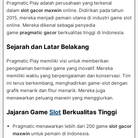
Pragmatic Play adalah perusahaan yang terkenal
dalam
slot gacor maxwin
online. Didirikan pada tahun
2015, mereka menjadi pemain utama di industri game slot
online. Mereka dikenal sebagai penyedia
game
pragmatic gacor
berkualitas tinggi di Indonesia.
Sejarah dan Latar Belakang
Pragmatic Play memiliki visi untuk memberikan
pengalaman bermain game yang inovatif. Mereka
memiliki waktu yang berpengalaman dan konservasi. Tim
ini terus berkembang, menghadirkan game-slot dengan
grafik menarik dan fitur menarik. Mereka juga
menawarkan peluang
maxwin
yang menggiurkan.
Jajaran Game
Slot
Berkualitas Tinggi
Pragmatic menawarkan lebih dari 200 game
slot gacor
maxwin
untuk pemain di Indonesia.