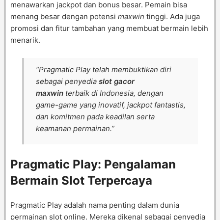
menawarkan jackpot dan bonus besar. Pemain bisa
menang besar dengan potensi
maxwin
tinggi. Ada juga
promosi dan fitur tambahan yang membuat bermain lebih
menarik.
“Pragmatic Play telah membuktikan diri
sebagai penyedia
slot gacor
maxwin
terbaik di Indonesia, dengan
game-game yang inovatif, jackpot fantastis,
dan komitmen pada keadilan serta
keamanan permainan.”
Pragmatic Play: Pengalaman
Bermain Slot Terpercaya
Pragmatic Play adalah nama penting dalam dunia
permainan slot online. Mereka dikenal sebagai penyedia