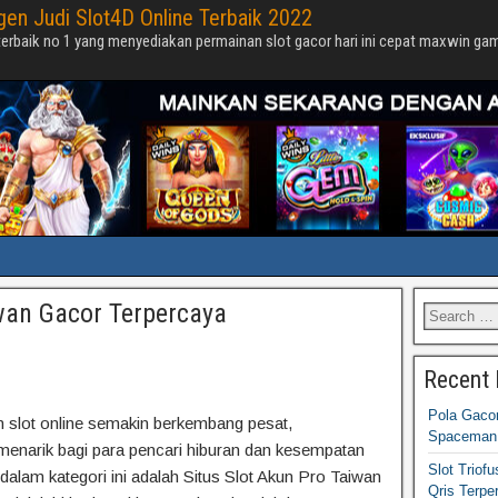
en Judi Slot4D Online Terbaik 2022
e terbaik no 1 yang menyediakan permainan slot gacor hari ini cepat maxwin g
wan Gacor Terpercaya
Recent 
Pola Gaco
n slot online semakin berkembang pesat,
Spaceman 
enarik bagi para pencari hiburan dan kesempatan
Slot Triof
alam kategori ini adalah Situs Slot Akun Pro Taiwan
Qris Terpe