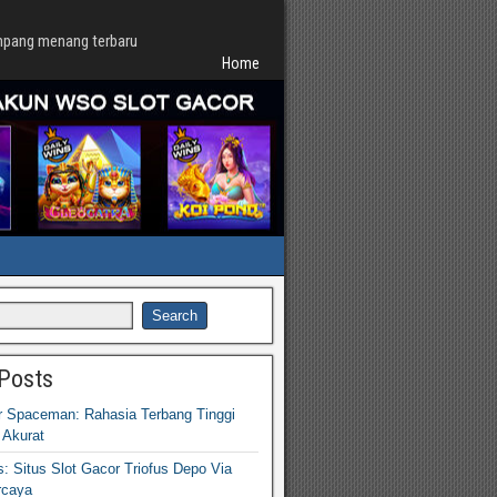
ampang menang terbaru
Home
Posts
r Spaceman: Rahasia Terbang Tinggi
Akurat
us: Situs Slot Gacor Triofus Depo Via
rcaya