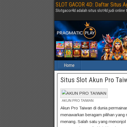
SLOT GACOR 4D: Daftar Situs Ag
Slotgacor4d adalah situs slot4d judi onlin
Home
Situs Slot Akun Pro Tai
AKUN PRO TAIWAN
Akun Pro Taiwan di dunia permaina
menawarkan beragam pilihan yang m
menang. Salah satu yang menonjol d