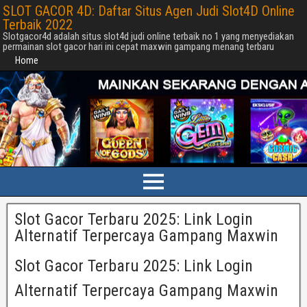
SLOT GACOR 4D: Daftar Situs Agen Judi Slot4D Online
Terbaik 2022
Slotgacor4d adalah situs slot4d judi online terbaik no 1 yang menyediakan
permainan slot gacor hari ini cepat maxwin gampang menang terbaru
Home
Slot Gacor Terbaru 2025: Link Login
Alternatif Terpercaya Gampang Maxwin
Slot Gacor Terbaru 2025: Link Login
Alternatif Terpercaya Gampang Maxwin