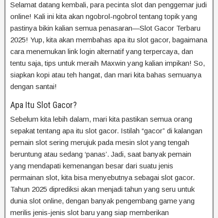
Selamat datang kembali, para pecinta slot dan penggemar judi
online! Kali ini kita akan ngobrol-ngobrol tentang topik yang
pastinya bikin kalian semua penasaran—Slot Gacor Terbaru
2025! Yup, kita akan membahas apa itu slot gacor, bagaimana
cara menemukan link login alternatif yang terpercaya, dan
tentu saja, tips untuk meraih Maxwin yang kalian impikan! So,
siapkan kopi atau teh hangat, dan mari kita bahas semuanya
dengan santai!
Apa Itu Slot Gacor?
Sebelum kita lebih dalam, mari kita pastikan semua orang
sepakat tentang apa itu slot gacor. Istilah “gacor” di kalangan
pemain slot sering merujuk pada mesin slot yang tengah
beruntung atau sedang ‘panas’. Jadi, saat banyak pemain
yang mendapati kemenangan besar dari suatu jenis
permainan slot, kita bisa menyebutnya sebagai slot gacor.
Tahun 2025 diprediksi akan menjadi tahun yang seru untuk
dunia slot online, dengan banyak pengembang game yang
merilis jenis-jenis slot baru yang siap memberikan