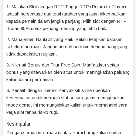
1. Mainkan Slot dengan RTP Tinggi: RTP (Return to Player)
adalah persentase dari total taruhan yang akan dikembalikan
kepada pemain dalam jangka panjang. Pilih slot dengan RTP
di atas 95% untuk peluang menang yang lebih baik.
2. Manajemen Bankroll yang Baik: Selalu tetapkan batasan
sebelum bermain. Jangan pernah bermain dengan uang yang
tidak dapat kalian rugikan.
3. Nikmati Bonus dan Fitur Free Spin: Manfaatkan setiap
bonus yang ditawarkan oleh situs untuk meningkatkan peluang
kalian dalam permainan.
4. Berlatih dengan Demo: Banyak situs memberikan
kesempatan untuk bermain slot secara gratis menggunakan
mode demo. Ini memungkinkan kalian untuk memahami cara
kerja slot tanpa risiko rugi.
Kesimpulan
Dengan semua informasi di atas, kami harap kalian sudah