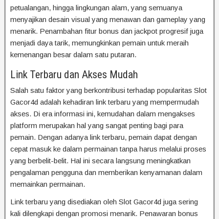
petualangan, hingga lingkungan alam, yang semuanya
menyajikan desain visual yang menawan dan gameplay yang
menarik. Penambahan fitur bonus dan jackpot progresif juga
menjadi daya tarik, memungkinkan pemain untuk meraih
kemenangan besar dalam satu putaran.
Link Terbaru dan Akses Mudah
Salah satu faktor yang berkontribusi terhadap popularitas Slot
Gacor4d adalah kehadiran link terbaru yang mempermudah
akses. Di era informasi ini, kemudahan dalam mengakses
platform merupakan hal yang sangat penting bagi para
pemain. Dengan adanya link terbaru, pemain dapat dengan
cepat masuk ke dalam permainan tanpa harus melalui proses
yang berbelit-belit. Hal ini secara langsung meningkatkan
pengalaman pengguna dan memberikan kenyamanan dalam
memainkan permainan.
Link terbaru yang disediakan oleh Slot Gacor4d juga sering
kali dilengkapi dengan promosi menarik. Penawaran bonus