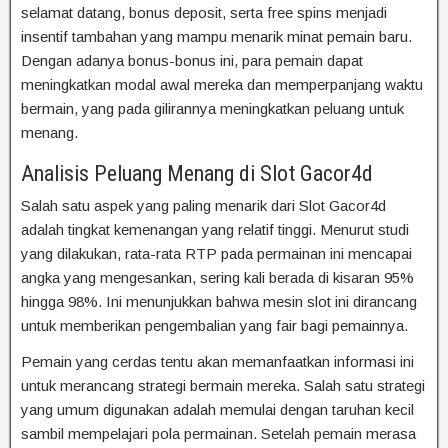
selamat datang, bonus deposit, serta free spins menjadi
insentif tambahan yang mampu menarik minat pemain baru.
Dengan adanya bonus-bonus ini, para pemain dapat
meningkatkan modal awal mereka dan memperpanjang waktu
bermain, yang pada gilirannya meningkatkan peluang untuk
menang.
Analisis Peluang Menang di Slot Gacor4d
Salah satu aspek yang paling menarik dari Slot Gacor4d
adalah tingkat kemenangan yang relatif tinggi. Menurut studi
yang dilakukan, rata-rata RTP pada permainan ini mencapai
angka yang mengesankan, sering kali berada di kisaran 95%
hingga 98%. Ini menunjukkan bahwa mesin slot ini dirancang
untuk memberikan pengembalian yang fair bagi pemainnya.
Pemain yang cerdas tentu akan memanfaatkan informasi ini
untuk merancang strategi bermain mereka. Salah satu strategi
yang umum digunakan adalah memulai dengan taruhan kecil
sambil mempelajari pola permainan. Setelah pemain merasa