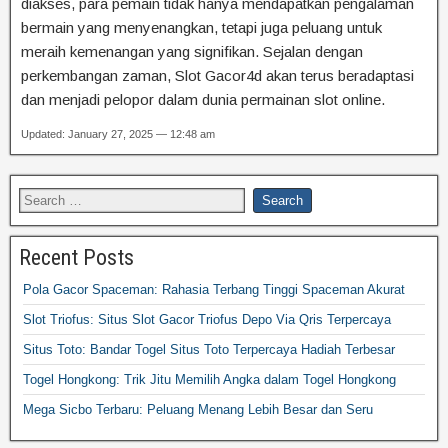
diakses, para pemain tidak hanya mendapatkan pengalaman
bermain yang menyenangkan, tetapi juga peluang untuk
meraih kemenangan yang signifikan. Sejalan dengan
perkembangan zaman, Slot Gacor4d akan terus beradaptasi
dan menjadi pelopor dalam dunia permainan slot online.
Updated: January 27, 2025 — 12:48 am
Recent Posts
Pola Gacor Spaceman: Rahasia Terbang Tinggi Spaceman Akurat
Slot Triofus: Situs Slot Gacor Triofus Depo Via Qris Terpercaya
Situs Toto: Bandar Togel Situs Toto Terpercaya Hadiah Terbesar
Togel Hongkong: Trik Jitu Memilih Angka dalam Togel Hongkong
Mega Sicbo Terbaru: Peluang Menang Lebih Besar dan Seru