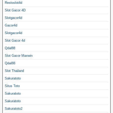
Restoslot4d
Slot Gacor 4D
Slotgacor4d
Gacor4d
Slotgacor4d
Slot Gacor 4d
Qdal88
Slot Gacor Maxwin
Qdal88
Slot Thailand
Sakuratoto
Situs Toto
Sakuratoto
Sakuratoto
Sakuratoto2