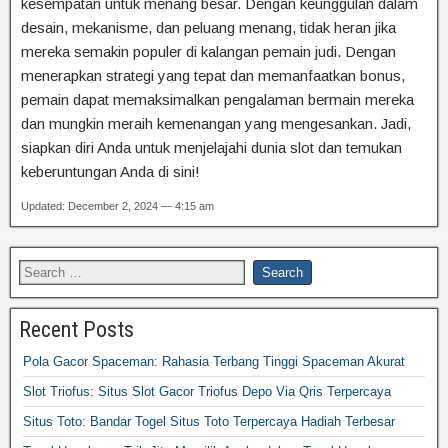
kesempatan untuk menang besar. Dengan keunggulan dalam
desain, mekanisme, dan peluang menang, tidak heran jika
mereka semakin populer di kalangan pemain judi. Dengan
menerapkan strategi yang tepat dan memanfaatkan bonus,
pemain dapat memaksimalkan pengalaman bermain mereka
dan mungkin meraih kemenangan yang mengesankan. Jadi,
siapkan diri Anda untuk menjelajahi dunia slot dan temukan
keberuntungan Anda di sini!
Updated: December 2, 2024 — 4:15 am
Recent Posts
Pola Gacor Spaceman: Rahasia Terbang Tinggi Spaceman Akurat
Slot Triofus: Situs Slot Gacor Triofus Depo Via Qris Terpercaya
Situs Toto: Bandar Togel Situs Toto Terpercaya Hadiah Terbesar