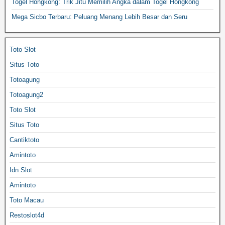
Togel Hongkong: Trik Jitu Memilih Angka dalam Togel Hongkong
Mega Sicbo Terbaru: Peluang Menang Lebih Besar dan Seru
Toto Slot
Situs Toto
Totoagung
Totoagung2
Toto Slot
Situs Toto
Cantiktoto
Amintoto
Idn Slot
Amintoto
Toto Macau
Restoslot4d