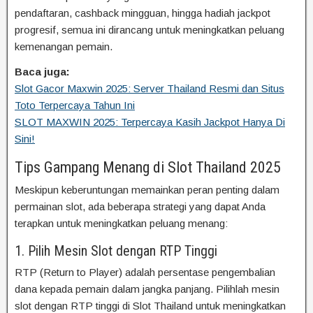
pendaftaran, cashback mingguan, hingga hadiah jackpot
progresif, semua ini dirancang untuk meningkatkan peluang
kemenangan pemain.
Baca juga:
Slot Gacor Maxwin 2025: Server Thailand Resmi dan Situs
Toto Terpercaya Tahun Ini
SLOT MAXWIN 2025: Terpercaya Kasih Jackpot Hanya Di
Sini!
Tips Gampang Menang di Slot Thailand 2025
Meskipun keberuntungan memainkan peran penting dalam
permainan slot, ada beberapa strategi yang dapat Anda
terapkan untuk meningkatkan peluang menang:
1. Pilih Mesin Slot dengan RTP Tinggi
RTP (Return to Player) adalah persentase pengembalian
dana kepada pemain dalam jangka panjang. Pilihlah mesin
slot dengan RTP tinggi di Slot Thailand untuk meningkatkan