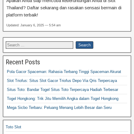
Apakah Anda siap mencoba keberuntungan Anda di Slot
Thailand? Daftar sekarang dan rasakan sensasi bermain di
platform terbaik!
Updated: January 6, 2025 — 5:54 am
Recent Posts
Pola Gacor Spaceman: Rahasia Terbang Tinggi Spaceman Akurat
Slot Triofus: Situs Slot Gacor Triofus Depo Via Qris Terpercaya
Situs Toto: Bandar Togel Situs Toto Terpercaya Hadiah Terbesar
Togel Hongkong: Trik Jitu Memilih Angka dalam Togel Hongkong
Mega Sicbo Terbaru: Peluang Menang Lebih Besar dan Seru
Toto Slot