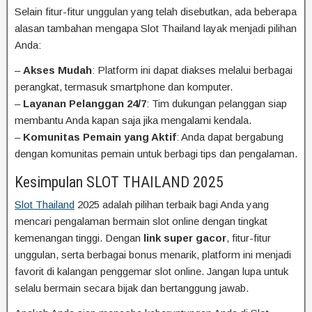
Selain fitur-fitur unggulan yang telah disebutkan, ada beberapa
alasan tambahan mengapa Slot Thailand layak menjadi pilihan
Anda:
–
Akses Mudah
: Platform ini dapat diakses melalui berbagai
perangkat, termasuk smartphone dan komputer.
–
Layanan Pelanggan 24/7
: Tim dukungan pelanggan siap
membantu Anda kapan saja jika mengalami kendala.
–
Komunitas Pemain yang Aktif
: Anda dapat bergabung
dengan komunitas pemain untuk berbagi tips dan pengalaman.
Kesimpulan SLOT THAILAND 2025
Slot Thailand
2025 adalah pilihan terbaik bagi Anda yang
mencari pengalaman bermain slot online dengan tingkat
kemenangan tinggi. Dengan
link super gacor
, fitur-fitur
unggulan, serta berbagai bonus menarik, platform ini menjadi
favorit di kalangan penggemar slot online. Jangan lupa untuk
selalu bermain secara bijak dan bertanggung jawab.