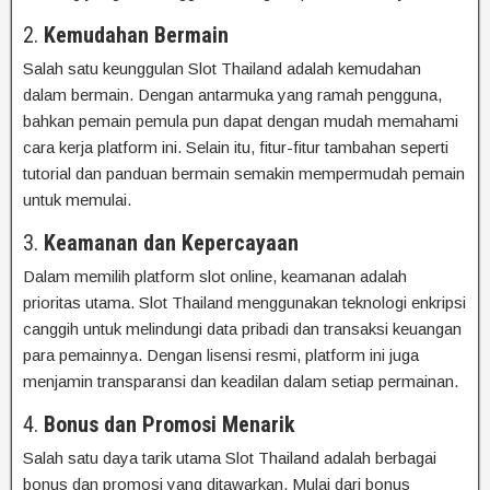
2.
Kemudahan Bermain
Salah satu keunggulan Slot Thailand adalah kemudahan
dalam bermain. Dengan antarmuka yang ramah pengguna,
bahkan pemain pemula pun dapat dengan mudah memahami
cara kerja platform ini. Selain itu, fitur-fitur tambahan seperti
tutorial dan panduan bermain semakin mempermudah pemain
untuk memulai.
3.
Keamanan dan Kepercayaan
Dalam memilih platform slot online, keamanan adalah
prioritas utama. Slot Thailand menggunakan teknologi enkripsi
canggih untuk melindungi data pribadi dan transaksi keuangan
para pemainnya. Dengan lisensi resmi, platform ini juga
menjamin transparansi dan keadilan dalam setiap permainan.
4.
Bonus dan Promosi Menarik
Salah satu daya tarik utama Slot Thailand adalah berbagai
bonus dan promosi yang ditawarkan. Mulai dari bonus