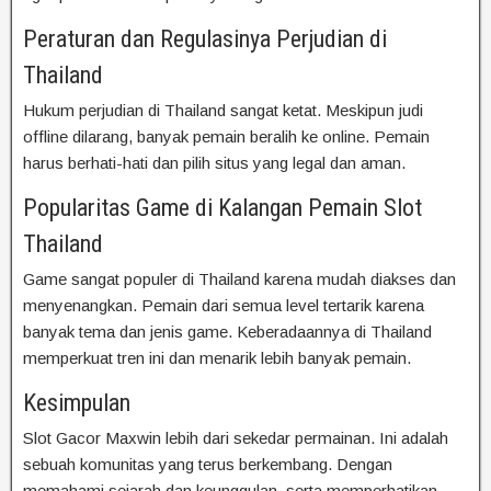
Peraturan dan Regulasinya Perjudian di
Thailand
Hukum perjudian di Thailand sangat ketat. Meskipun judi
offline dilarang, banyak pemain beralih ke online. Pemain
harus berhati-hati dan pilih situs yang legal dan aman.
Popularitas Game di Kalangan Pemain Slot
Thailand
Game sangat populer di Thailand karena mudah diakses dan
menyenangkan. Pemain dari semua level tertarik karena
banyak tema dan jenis game. Keberadaannya di Thailand
memperkuat tren ini dan menarik lebih banyak pemain.
Kesimpulan
Slot Gacor Maxwin lebih dari sekedar permainan. Ini adalah
sebuah komunitas yang terus berkembang. Dengan
memahami sejarah dan keunggulan, serta memperhatikan