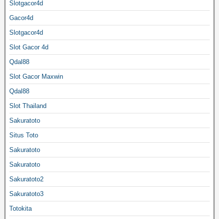
Slotgacor4d
Gacor4d
Slotgacor4d
Slot Gacor 4d
Qdal88
Slot Gacor Maxwin
Qdal88
Slot Thailand
Sakuratoto
Situs Toto
Sakuratoto
Sakuratoto
Sakuratoto2
Sakuratoto3
Totokita