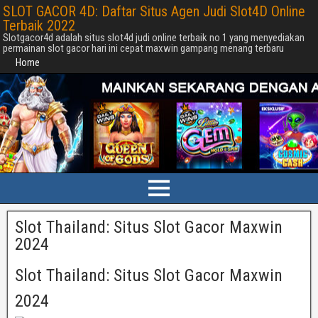
SLOT GACOR 4D: Daftar Situs Agen Judi Slot4D Online
Terbaik 2022
Slotgacor4d adalah situs slot4d judi online terbaik no 1 yang menyediakan
permainan slot gacor hari ini cepat maxwin gampang menang terbaru
Home
Slot Thailand: Situs Slot Gacor Maxwin
2024
Slot Thailand: Situs Slot Gacor Maxwin
2024