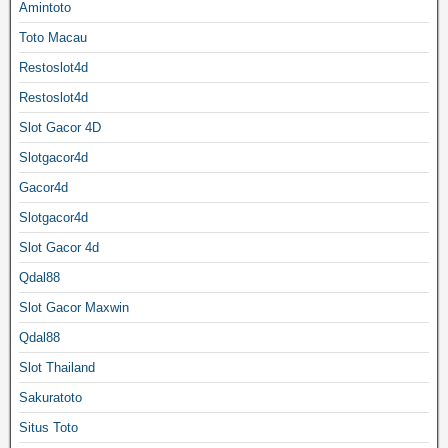
Amintoto
Toto Macau
Restoslot4d
Restoslot4d
Slot Gacor 4D
Slotgacor4d
Gacor4d
Slotgacor4d
Slot Gacor 4d
Qdal88
Slot Gacor Maxwin
Qdal88
Slot Thailand
Sakuratoto
Situs Toto