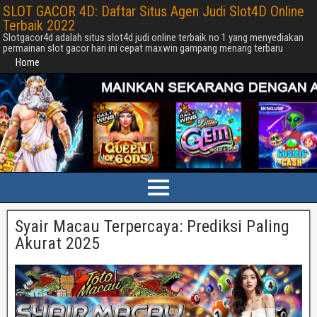
SLOT GACOR 4D: Daftar Situs Agen Judi Slot4D Online
Terbaik 2022
Slotgacor4d adalah situs slot4d judi online terbaik no 1 yang menyediakan
permainan slot gacor hari ini cepat maxwin gampang menang terbaru
Home
Syair Macau Terpercaya: Prediksi Paling
Akurat 2025