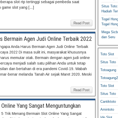
berapa slot rtp tertinggi sebagai pembeda saat
Situs Toto
 game slot yang […]
Hadiah Ter
Togel Hong
Read Post
Togel Hon
Mega Sicb
dan Seru
 Bermain Agen Judi Online Terbaik 2022
ngapa Anda Harus Bermain Agen Judi Online Terbaik
caya 2022 Di masa sulit ini, masyarakat khususnya
Toto Slot
harus memutar otak. Bermain dengan agen judi online
Situs Toto
percaya menjadi salah satu pilihan Anda untuk tetap
ilan dan bertahan di era pandemi Covid-19. Wabah
Totoagung
enar-benar melanda Tanah Air sejak Maret 2020. Meski
Totoagung2
Toto Slot
Read Post
Situs Toto
Cantiktoto
t Online Yang Sangat Menguntungkan
Amintoto
ni 5 Trik Menang Bermain Slot Online Yang Sangat
Idn Slot