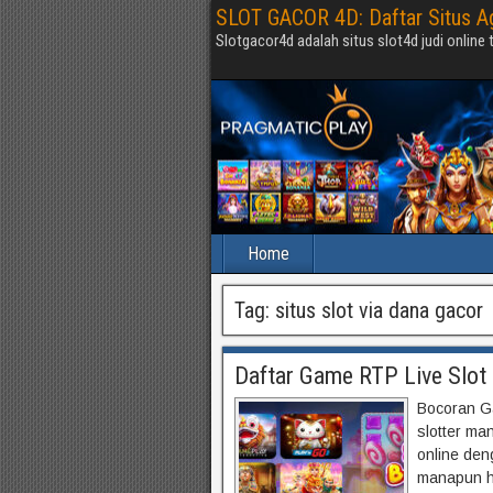
SLOT GACOR 4D: Daftar Situs Ag
Slotgacor4d adalah situs slot4d judi onlin
Home
Tag:
situs slot via dana gacor
Daftar Game RTP Live Slot 
Bocoran Ga
slotter ma
online deng
manapun ha