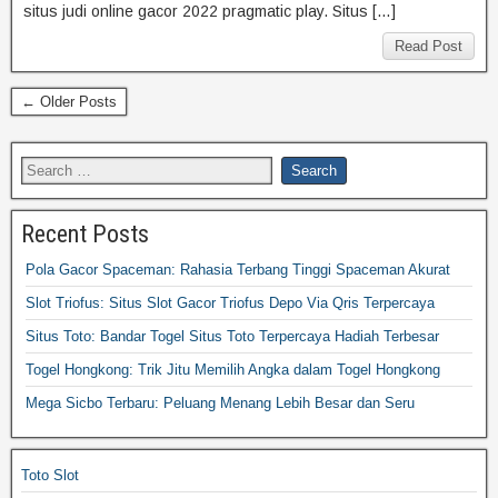
situs judi online gacor 2022 pragmatic play. Situs […]
Read Post
← Older Posts
Recent Posts
Pola Gacor Spaceman: Rahasia Terbang Tinggi Spaceman Akurat
Slot Triofus: Situs Slot Gacor Triofus Depo Via Qris Terpercaya
Situs Toto: Bandar Togel Situs Toto Terpercaya Hadiah Terbesar
Togel Hongkong: Trik Jitu Memilih Angka dalam Togel Hongkong
Mega Sicbo Terbaru: Peluang Menang Lebih Besar dan Seru
Toto Slot