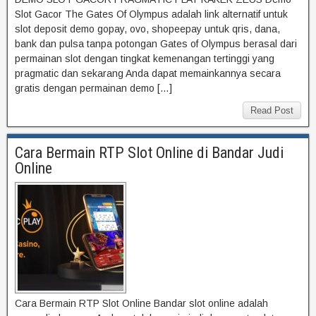
Slot Gacor The Gates Of Olympus adalah link alternatif untuk
slot deposit demo gopay, ovo, shopeepay untuk qris, dana,
bank dan pulsa tanpa potongan Gates of Olympus berasal dari
permainan slot dengan tingkat kemenangan tertinggi yang
pragmatic dan sekarang Anda dapat memainkannya secara
gratis dengan permainan demo […]
Read Post
Cara Bermain RTP Slot Online di Bandar Judi
Online
Cara Bermain RTP Slot Online Bandar slot online adalah