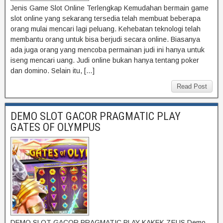
Jenis Game Slot Online Terlengkap Kemudahan bermain game
slot online yang sekarang tersedia telah membuat beberapa
orang mulai mencari lagi peluang. Kehebatan teknologi telah
membantu orang untuk bisa berjudi secara online. Biasanya
ada juga orang yang mencoba permainan judi ini hanya untuk
iseng mencari uang. Judi online bukan hanya tentang poker
dan domino. Selain itu, […]
Read Post
DEMO SLOT GACOR PRAGMATIC PLAY
GATES OF OLYMPUS
DEMO SLOT GACOR PRAGMATIC PLAY KAKEK ZEUS Demo