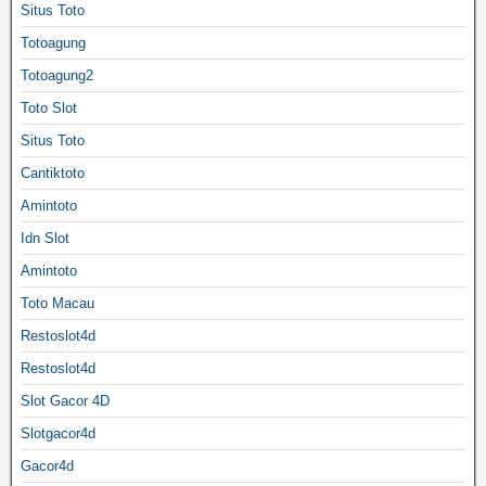
Situs Toto
Totoagung
Totoagung2
Toto Slot
Situs Toto
Cantiktoto
Amintoto
Idn Slot
Amintoto
Toto Macau
Restoslot4d
Restoslot4d
Slot Gacor 4D
Slotgacor4d
Gacor4d