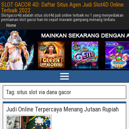
SLOT GACOR 4D: Daftar Situs Agen Judi Slot4D Online
Terbaik 2022
Slotgacor4d adalah situs slot4d judi online terbaik no 1 yang menyediakan
permainan slot gacor hari ini cepat maxwin gampang menang terbaru
Home
Tag:
situs slot via dana gacor
Judi Online Terpercaya Menang Jutaan Rupiah