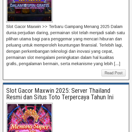
Slot Gacor Maxwin >> Terbaru Gampang Menang 2025 Dalam
dunia perjudian daring, permainan slot telah menjadi salah satu
pilihan utama bagi para penggemar yang mencari hiburan dan
peluang untuk memperoleh keuntungan finansial. Terlebih lagi,
dengan perkembangan teknologi dan inovasi yang cepat,
permainan slot mengalami peningkatan dalam hal kualitas
grafis, pengalaman bermain, serta mekanisme yang lebih […]
Read Post
Slot Gacor Maxwin 2025: Server Thailand
Resmi dan Situs Toto Terpercaya Tahun Ini