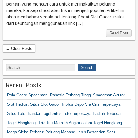
pemain yang mencari cara untuk meningkatkan peluang
mereka, konsep cheat atau trik ini menjadi populer. Artikel ini
akan membahas segala hal tentang Cheat Slot Gacor, mulai
dari keuntungan menggunakan link […]
Read Post
← Older Posts
Recent Posts
Pola Gacor Spaceman: Rahasia Terbang Tinggi Spaceman Akurat
Slot Triofus: Situs Slot Gacor Triofus Depo Via Qris Terpercaya
Situs Toto: Bandar Togel Situs Toto Terpercaya Hadiah Terbesar
Togel Hongkong: Trik Jitu Memilih Angka dalam Togel Hongkong
Mega Sicbo Terbaru: Peluang Menang Lebih Besar dan Seru