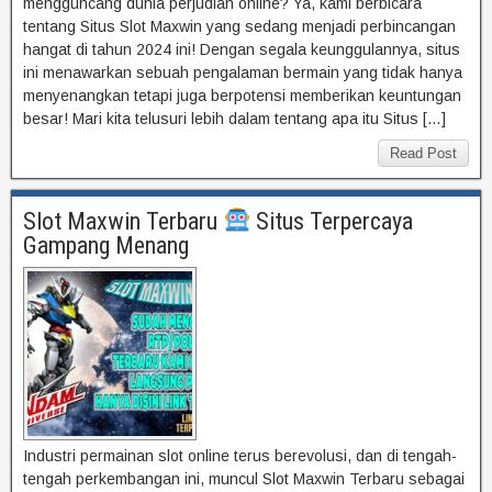
mengguncang dunia perjudian online? Ya, kami berbicara
tentang Situs Slot Maxwin yang sedang menjadi perbincangan
hangat di tahun 2024 ini! Dengan segala keunggulannya, situs
ini menawarkan sebuah pengalaman bermain yang tidak hanya
menyenangkan tetapi juga berpotensi memberikan keuntungan
besar! Mari kita telusuri lebih dalam tentang apa itu Situs […]
Read Post
Slot Maxwin Terbaru
Situs Terpercaya
Gampang Menang
Industri permainan slot online terus berevolusi, dan di tengah-
tengah perkembangan ini, muncul Slot Maxwin Terbaru sebagai