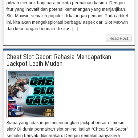
pilihan menarik bagi para pecinta permainan kasino. Dengan
fitur yang inovatif dan potensi kemenangan yang menjanjikan,
Slot Maxwin semakin populer di kalangan pemain. Pada artikel
ini, kita akan mengeksplorasi berbagai aspek dari Slot Maxwin
dan keuntungan bermain di situs […]
Read Post
Cheat Slot Gacor: Rahasia Mendapatkan
Jackpot Lebih Mudah
Siapa yang tidak ingin memenangkan jackpot besar di mesin
slot? Di dunia permainan slot online, istilah “Cheat Slot Gacor”
semakin banyak dibicarakan. Dengan semakin banyaknya