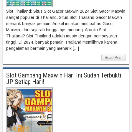
Slot Thailand: Situs Slot Gacor Maxwin 2024 Slot Gacor Maxwin
sangat populer di Thailand. Situs Slot Thailand Gacor Maxwin
menarik banyak pemain. Artikel ini akan membahas Gacor
Maxwin, dari sejarah hingga tips menang. Apa itu Slot
Thailand? Slot Thailand adalah mesin dengan pembayaran
tinggi. Di 2024, banyak pemain Thailand memilihnya karena
pengalaman bermain yang menarik […]
Read Post
Slot Gampang Maxwin Hari Ini Sudah Terbukti
JP Setiap Hari!