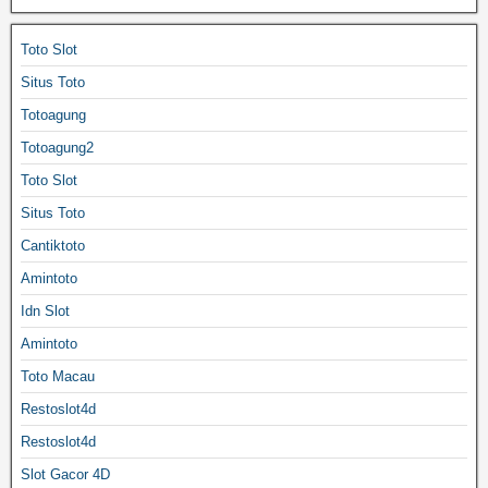
Toto Slot
Situs Toto
Totoagung
Totoagung2
Toto Slot
Situs Toto
Cantiktoto
Amintoto
Idn Slot
Amintoto
Toto Macau
Restoslot4d
Restoslot4d
Slot Gacor 4D