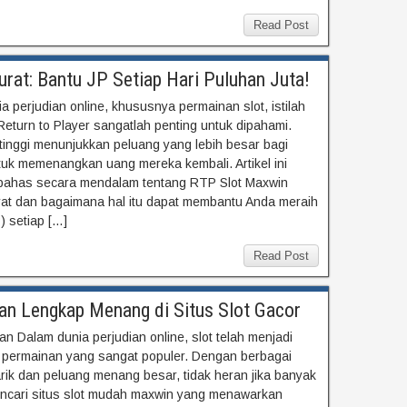
Read Post
rat: Bantu JP Setiap Hari Puluhan Juta!
a perjudian online, khususnya permainan slot, istilah
eturn to Player sangatlah penting untuk dipahami.
inggi menunjukkan peluang yang lebih besar bagi
uk memenangkan uang mereka kembali. Artikel ini
ahas secara mendalam tentang RTP Slot Maxwin
rat dan bagaimana hal itu dapat membantu Anda meraih
) setiap […]
Read Post
n Lengkap Menang di Situs Slot Gacor
n Dalam dunia perjudian online, slot telah menjadi
 permainan yang sangat populer. Dengan berbagai
ik dan peluang menang besar, tidak heran jika banyak
ncari situs slot mudah maxwin yang menawarkan