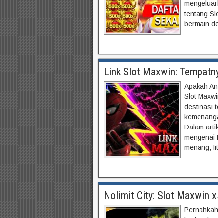
mengeluark
tentang Sl
bermain de
Link Slot Maxwin: Tempatn
Apakah An
Slot Maxwi
destinasi 
kemenanga
Dalam arti
mengenai L
menang, fi
Nolimit City: Slot Maxwi
Pernahkah