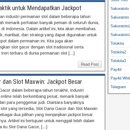
aktik untuk Mendapatkan Jackpot
Sakuratoto
n industri permainan slot dalam beberapa tahun
Sakuratoto
elah menarik perhatian banyak pemain di seluruh dunia,
Sakuratoto
di Indonesia. Dalam artikel ini, kita akan membahas
tik, manfaat, dan strategi yang dapat digunakan untuk
Sakuratoto
kpot dalam permainan ini. Kita juga akan
Totokita
kan slot gacor dengan slot tradisional serta
Totokita2
 tren terbaru di dunia permainan slot […]
Totokita3
Read Post
Pay4d
Pay4d Whit
r dan Slot Maxwin: Jackpot Besar
Telegram
Gacor dalam beberapa tahun terakhir, industri
online telah berkembang pesat, menarik banyak
dari para penggemar judi. Diantara banyaknya
slot yang tersedia, Slot Dana Gacor dan Slot Maxwin
ebagai dua pilihan yang menjanjikan jackpot besar
nya. Artikel ini bertujuan untuk menggali lebih dalam
a itu Slot Dana Gacor, […]