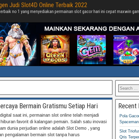
en Judi Slot4D Online Terbaik 2022
e terbaik no 1 yang menyediakan permainan slot gacor hari ini cepat maxwin g
ercaya Bermain Gratismu Setiap Hari
Recent 
igital saat ini, permainan slot online telah menjadi
Pola Gaco
 hiburan favorit di kalangan pemain. Salah satu inovasi
Spaceman 
lam dunia perjudian online adalah Slot Demo , yang
Slot Triof
n pengalaman bermain slot tanpa harus
Qris Terpe