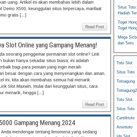
an uang. Artikel ini akan membahas lebih dalam
Situs Toto
ot Demo X500, keunggulan situs terpercaya, manfaat
Hadiah Ter
mo gratis […]
Togel Hong
Read Post
Togel Hon
Mega Sicb
dan Seru
ya Slot Online yang Gampang Menang!
da seorang penggemar permainan slot online? Link
n bukan hanya sekadar situs biasa; ini adalah
Toto Slot
terbaik bagi para pemain yang ingin meraih
Situs Toto
n besar dengan cara yang menyenangkan dan aman.
kel ini, kita akan membahas semua hal menarik
Totoagung
ink Slot Maxwin, mulai dari keunggulan situs, cara
Totoagung2
tur menarik, hingga […]
Toto Slot
Read Post
Situs Toto
Cantiktoto
n x5000 Gampang Menang 2024
Amintoto
 Anda mendengar tentang fenomena yang sedang
Idn Slot