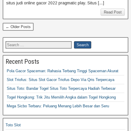
situs judi online gacor 2022 pragmatic play. Situs […]
Read Post
← Older Posts
Recent Posts
Pola Gacor Spaceman: Rahasia Terbang Tinggi Spaceman Akurat
Slot Triofus: Situs Slot Gacor Triofus Depo Via Qris Terpercaya
Situs Toto: Bandar Togel Situs Toto Terpercaya Hadiah Terbesar
Togel Hongkong: Trik Jitu Memilih Angka dalam Togel Hongkong
Mega Sicbo Terbaru: Peluang Menang Lebih Besar dan Seru
Toto Slot