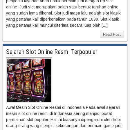
penyedia layanan Anda untuk bermain judi dengan rtp slot
online. Judi slot merupakan salah satu bentuk taruhan online
yang sudah lama dikenal. Slot judi masa lalu adalah slot klasik
yang pertama kali diperkenalkan pada tahun 1899. Slot klasik
yang pertama kali muncul diterima secara luas oleh […]
Read Post
Sejarah Slot Online Resmi Terpopuler
Awal Mesin Slot Online Resmi di Indonesia Pada awal sejarah
mesin slot online resmi di Indonesia sering menjadi pusat
permainan slot populer. Hal ini biasanya dipengaruhi oleh hobi
orang-orang yang mengisi kekosongan dan bermain game judi