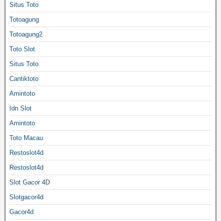
Situs Toto
Totoagung
Totoagung2
Toto Slot
Situs Toto
Cantiktoto
Amintoto
Idn Slot
Amintoto
Toto Macau
Restoslot4d
Restoslot4d
Slot Gacor 4D
Slotgacor4d
Gacor4d