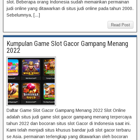
slot. Beberapa orang Indonesia sudah memainkan permainan
judi online yang ditawarkan di situs judi online pada tahun 2000.
Sebelumnya, […]
Read Post
Kumpulan Game Slot Gacor Gampang Menang
2022
Daftar Game Slot Gacor Gampang Menang 2022 Slot Online
adalah situs judi game slot gacor gampang menang terpercaya
tahun 2022 dan bocoran situs slot Gacor di Indonesia saat ini.
Kami telah menjadi situs khusus bandar judi slot gacor terbaru
se Asia. permainan terlengkap yang ditawarkan oleh bocoran