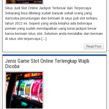
Situs Judi Slot Online Jackpot Terbesar dan Terpercaya
Sekarang bisa dibilang sudah banyak sekali orang yang
mencoba peruntungan dan bermain di situs judi slot terbaru
tahun 2022 ini. Seperti yang anda ketahui ada beberapa
pemain yang sudah mendapatkan uang tunai jackpot besar
karna bermain situs slot. Sebelum anda mendaftar dan bermain
di situs slot terpercaya […]
Read Post
Jenis Game Slot Online Terlengkap Wajib
Dicoba