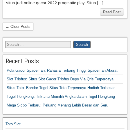
situs judi online gacor 2022 pragmatic play. Situs […]
Read Post
← Older Posts
Recent Posts
Pola Gacor Spaceman: Rahasia Terbang Tinggi Spaceman Akurat
Slot Triofus: Situs Slot Gacor Triofus Depo Via Qris Terpercaya
Situs Toto: Bandar Togel Situs Toto Terpercaya Hadiah Terbesar
Togel Hongkong: Trik Jitu Memilih Angka dalam Togel Hongkong
Mega Sicbo Terbaru: Peluang Menang Lebih Besar dan Seru
Toto Slot