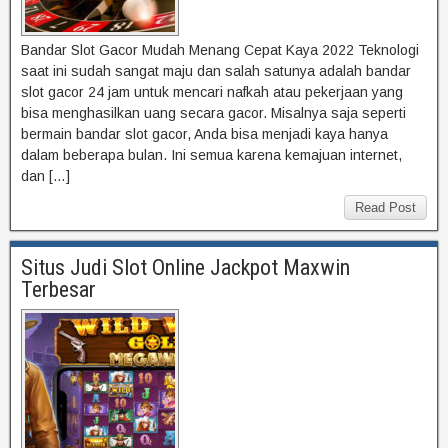
Bandar Slot Gacor Mudah Menang Cepat Kaya 2022 Teknologi
saat ini sudah sangat maju dan salah satunya adalah bandar
slot gacor 24 jam untuk mencari nafkah atau pekerjaan yang
bisa menghasilkan uang secara gacor. Misalnya saja seperti
bermain bandar slot gacor, Anda bisa menjadi kaya hanya
dalam beberapa bulan. Ini semua karena kemajuan internet,
dan […]
Read Post
Situs Judi Slot Online Jackpot Maxwin
Terbesar