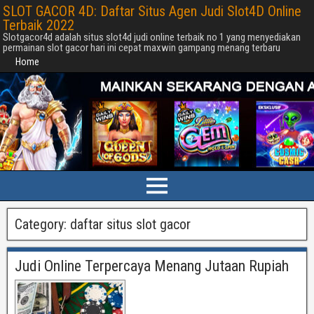
SLOT GACOR 4D: Daftar Situs Agen Judi Slot4D Online
Terbaik 2022
Slotgacor4d adalah situs slot4d judi online terbaik no 1 yang menyediakan
permainan slot gacor hari ini cepat maxwin gampang menang terbaru
Home
Category:
daftar situs slot gacor
Judi Online Terpercaya Menang Jutaan Rupiah