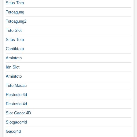
Situs Toto
Totoagung
Totoagung2
Toto Slot
Situs Toto
Cantiktoto
Amintoto
Idn Slot
Amintoto
Toto Macau
Restoslot4d
Restoslot4d
Slot Gacor 4D
Slotgacor4d
Gacor4d