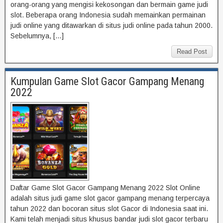
orang-orang yang mengisi kekosongan dan bermain game judi
slot. Beberapa orang Indonesia sudah memainkan permainan
judi online yang ditawarkan di situs judi online pada tahun 2000.
Sebelumnya, […]
Read Post
Kumpulan Game Slot Gacor Gampang Menang
2022
Daftar Game Slot Gacor Gampang Menang 2022 Slot Online
adalah situs judi game slot gacor gampang menang terpercaya
tahun 2022 dan bocoran situs slot Gacor di Indonesia saat ini.
Kami telah menjadi situs khusus bandar judi slot gacor terbaru