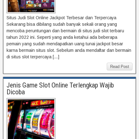
Situs Judi Slot Online Jackpot Terbesar dan Terpercaya
Sekarang bisa dibilang sudah banyak sekali orang yang
mencoba peruntungan dan bermain di situs judi slot terbaru
tahun 2022 ini. Seperti yang anda ketahui ada beberapa
pemain yang sudah mendapatkan uang tunai jackpot besar
karna bermain situs slot. Sebelum anda mendaftar dan bermain
di situs slot terpercaya […]
Read Post
Jenis Game Slot Online Terlengkap Wajib
Dicoba