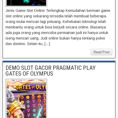
Jenis Game Slot Online Terlengkap Kemudahan bermain game
slot online yang sekarang tersedia telah membuat beberapa
orang mulai mencari lagi peluang. Kehebatan teknologi telah
membantu orang untuk bisa berjudi secara online. Biasanya
ada juga orang yang mencoba permainan judi ini hanya untuk
iseng mencari uang. Judi online bukan hanya tentang poker
dan domino. Selain itu, […]
Read Post
DEMO SLOT GACOR PRAGMATIC PLAY
GATES OF OLYMPUS