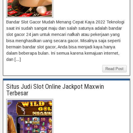
Bandar Slot Gacor Mudah Menang Cepat Kaya 2022 Teknologi
saat ini sudah sangat maju dan salah satunya adalah bandar
slot gacor 24 jam untuk mencari nafkah atau pekerjaan yang
bisa menghasilkan uang secara gacor. Misalnya saja seperti
bermain bandar slot gacor, Anda bisa menjadi kaya hanya
dalam beberapa bulan. Ini semua karena kemajuan internet,
dan […]
Read Post
Situs Judi Slot Online Jackpot Maxwin
Terbesar