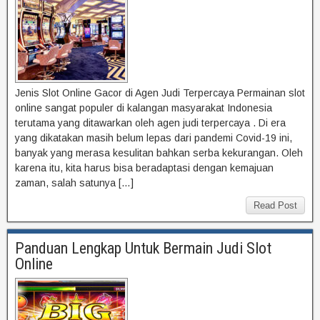
Jenis Slot Online Gacor di Agen Judi Terpercaya Permainan slot
online sangat populer di kalangan masyarakat Indonesia
terutama yang ditawarkan oleh agen judi terpercaya . Di era
yang dikatakan masih belum lepas dari pandemi Covid-19 ini,
banyak yang merasa kesulitan bahkan serba kekurangan. Oleh
karena itu, kita harus bisa beradaptasi dengan kemajuan
zaman, salah satunya […]
Read Post
Panduan Lengkap Untuk Bermain Judi Slot
Online