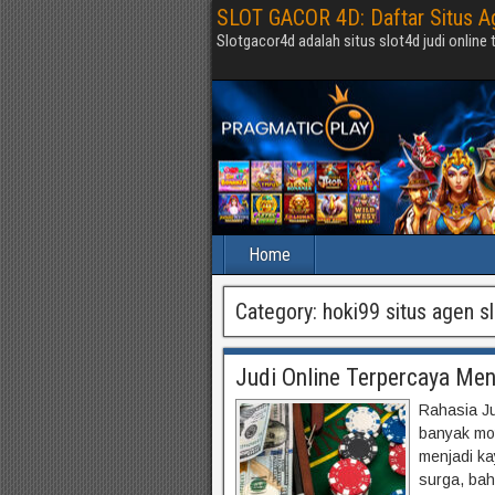
SLOT GACOR 4D: Daftar Situs Ag
Slotgacor4d adalah situs slot4d judi onlin
Home
Category:
hoki99 situs agen 
Judi Online Terpercaya Me
Rahasia J
banyak mot
menjadi k
surga, bah