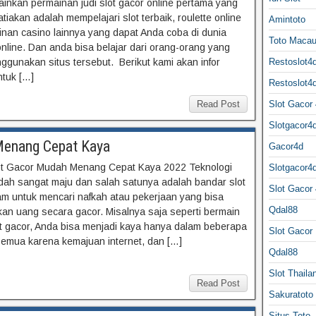
inkan permainan judi slot gacor online pertama yang
tiakan adalah mempelajari slot terbaik, roulette online
Amintoto
nan casino lainnya yang dapat Anda coba di dunia
Toto Maca
online. Dan anda bisa belajar dari orang-orang yang
gunakan situs tersebut. Berikut kami akan infor
Restoslot4
tuk […]
Restoslot4
Read Post
Slot Gacor
Slotgacor4
Menang Cepat Kaya
Gacor4d
ot Gacor Mudah Menang Cepat Kaya 2022 Teknologi
Slotgacor4
udah sangat maju dan salah satunya adalah bandar slot
Slot Gacor
am untuk mencari nafkah atau pekerjaan yang bisa
Qdal88
an uang secara gacor. Misalnya saja seperti bermain
t gacor, Anda bisa menjadi kaya hanya dalam beberapa
Slot Gacor
 semua karena kemajuan internet, dan […]
Qdal88
Slot Thaila
Read Post
Sakuratoto
Situs Toto