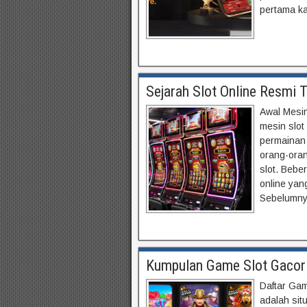
pertama ka
Sejarah Slot Online Resmi 
Awal Mesin
mesin slot
permainan 
orang-ora
slot. Bebe
online yan
Sebelumny
Kumpulan Game Slot Gaco
Daftar Ga
adalah sit