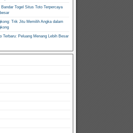
: Bandar Togel Situs Toto Terpercaya
besar
kong: Trik Jitu Memilih Angka dalam
gkong
o Terbaru: Peluang Menang Lebih Besar