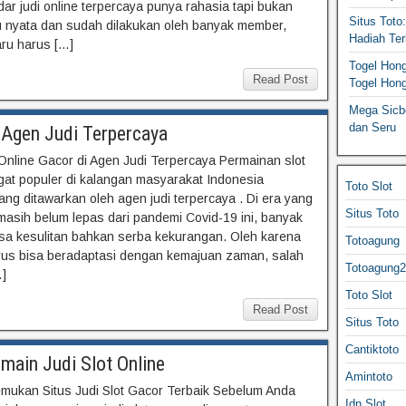
ar judi online terpercaya punya rahasia tapi bukan
Situs Toto
u nyata dan sudah dilakukan oleh banyak member,
Hadiah Ter
ru harus […]
Togel Hong
Read Post
Togel Hon
Mega Sicb
dan Seru
i Agen Judi Terpercaya
 Online Gacor di Agen Judi Terpercaya Permainan slot
gat populer di kalangan masyarakat Indonesia
Toto Slot
ang ditawarkan oleh agen judi terpercaya . Di era yang
Situs Toto
masih belum lepas dari pandemi Covid-19 ini, banyak
sa kesulitan bahkan serba kekurangan. Oleh karena
Totoagung
harus bisa beradaptasi dengan kemajuan zaman, salah
Totoagung2
…]
Toto Slot
Read Post
Situs Toto
Cantiktoto
main Judi Slot Online
Amintoto
mukan Situs Judi Slot Gacor Terbaik Sebelum Anda
Idn Slot