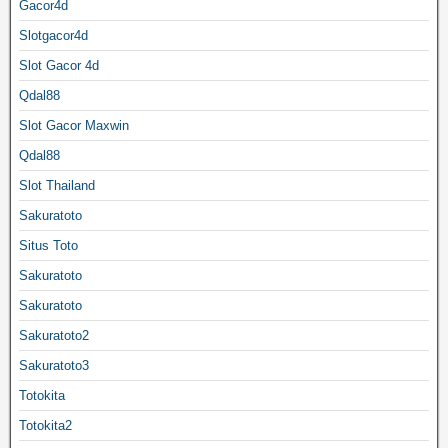
Gacor4d
Slotgacor4d
Slot Gacor 4d
Qdal88
Slot Gacor Maxwin
Qdal88
Slot Thailand
Sakuratoto
Situs Toto
Sakuratoto
Sakuratoto
Sakuratoto2
Sakuratoto3
Totokita
Totokita2