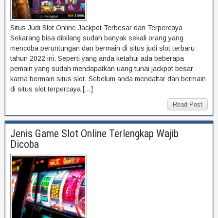
Situs Judi Slot Online Jackpot Terbesar dan Terpercaya
Sekarang bisa dibilang sudah banyak sekali orang yang
mencoba peruntungan dan bermain di situs judi slot terbaru
tahun 2022 ini. Seperti yang anda ketahui ada beberapa
pemain yang sudah mendapatkan uang tunai jackpot besar
karna bermain situs slot. Sebelum anda mendaftar dan bermain
di situs slot terpercaya […]
Read Post
Jenis Game Slot Online Terlengkap Wajib
Dicoba