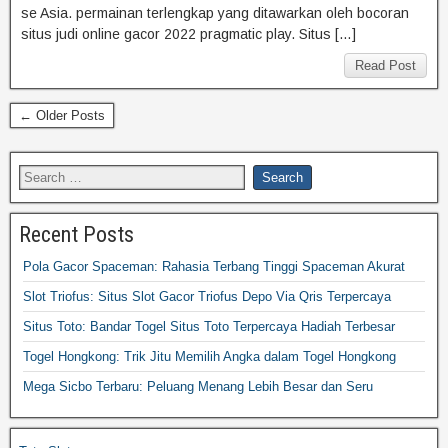
se Asia. permainan terlengkap yang ditawarkan oleh bocoran
situs judi online gacor 2022 pragmatic play. Situs […]
Read Post
← Older Posts
Recent Posts
Pola Gacor Spaceman: Rahasia Terbang Tinggi Spaceman Akurat
Slot Triofus: Situs Slot Gacor Triofus Depo Via Qris Terpercaya
Situs Toto: Bandar Togel Situs Toto Terpercaya Hadiah Terbesar
Togel Hongkong: Trik Jitu Memilih Angka dalam Togel Hongkong
Mega Sicbo Terbaru: Peluang Menang Lebih Besar dan Seru