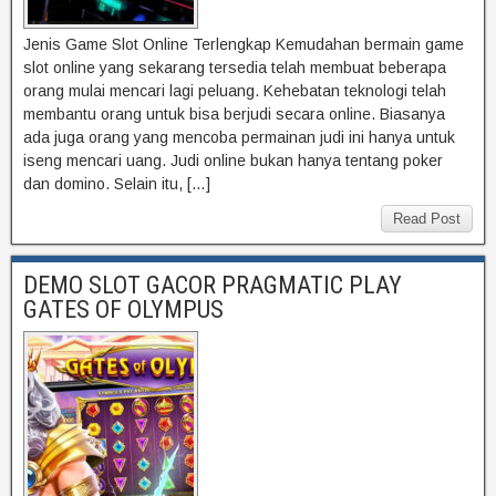
Jenis Game Slot Online Terlengkap Kemudahan bermain game
slot online yang sekarang tersedia telah membuat beberapa
orang mulai mencari lagi peluang. Kehebatan teknologi telah
membantu orang untuk bisa berjudi secara online. Biasanya
ada juga orang yang mencoba permainan judi ini hanya untuk
iseng mencari uang. Judi online bukan hanya tentang poker
dan domino. Selain itu, […]
Read Post
DEMO SLOT GACOR PRAGMATIC PLAY
GATES OF OLYMPUS