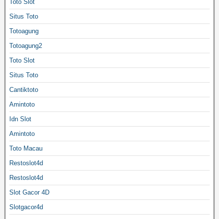
Toto Slot
Situs Toto
Totoagung
Totoagung2
Toto Slot
Situs Toto
Cantiktoto
Amintoto
Idn Slot
Amintoto
Toto Macau
Restoslot4d
Restoslot4d
Slot Gacor 4D
Slotgacor4d