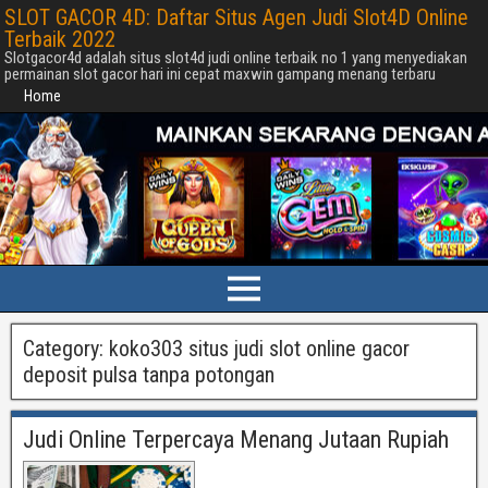
SLOT GACOR 4D: Daftar Situs Agen Judi Slot4D Online
Terbaik 2022
Slotgacor4d adalah situs slot4d judi online terbaik no 1 yang menyediakan
permainan slot gacor hari ini cepat maxwin gampang menang terbaru
Home
Category:
koko303 situs judi slot online gacor
deposit pulsa tanpa potongan
Judi Online Terpercaya Menang Jutaan Rupiah