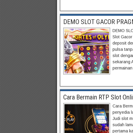
DEMO SLOT GACOR PRAG
DEMO SLO
Slot Gacor
deposit de
pulsa tanp
slot denga
sekarang 
permainan
Cara Bermain RTP Slot Onli
Cara Berma
penyedia l
Judi slot 
sudah lama 
pertama ka