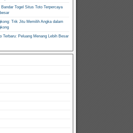
: Bandar Togel Situs Toto Terpercaya
besar
kong: Trik Jitu Memilih Angka dalam
gkong
o Terbaru: Peluang Menang Lebih Besar