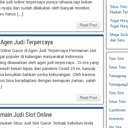
ar judi online terpercaya punya rahasia tapi bukan
Situs Toto
u nyata dan sudah dilakukan oleh banyak member,
Hadiah Ter
ru harus […]
Togel Hong
Read Post
Togel Hon
Mega Sicb
dan Seru
i Agen Judi Terpercaya
 Online Gacor di Agen Judi Terpercaya Permainan slot
gat populer di kalangan masyarakat Indonesia
Toto Slot
ang ditawarkan oleh agen judi terpercaya . Di era yang
Situs Toto
masih belum lepas dari pandemi Covid-19 ini, banyak
sa kesulitan bahkan serba kekurangan. Oleh karena
Totoagung
harus bisa beradaptasi dengan kemajuan zaman, salah
Totoagung2
…]
Toto Slot
Read Post
Situs Toto
Cantiktoto
main Judi Slot Online
Amintoto
mukan Situs Judi Slot Gacor Terbaik Sebelum Anda
Idn Slot