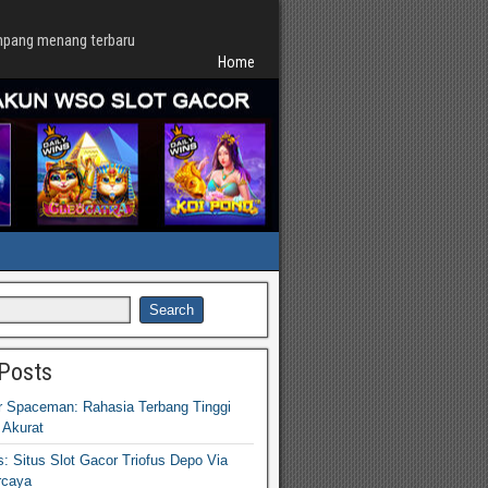
ampang menang terbaru
Home
Posts
r Spaceman: Rahasia Terbang Tinggi
Akurat
us: Situs Slot Gacor Triofus Depo Via
rcaya