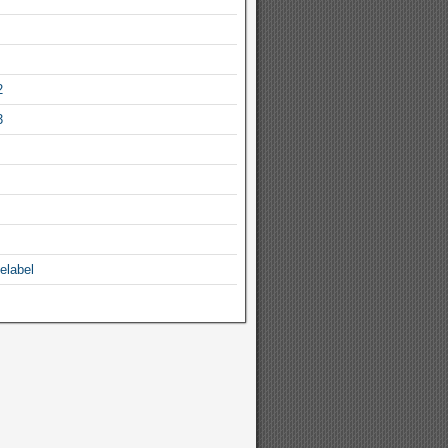
2
3
elabel