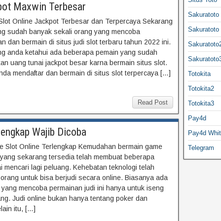
kpot Maxwin Terbesar
Sakuratoto
 Slot Online Jackpot Terbesar dan Terpercaya Sekarang
Sakuratoto
ang sudah banyak sekali orang yang mencoba
n dan bermain di situs judi slot terbaru tahun 2022 ini.
Sakuratoto
ang anda ketahui ada beberapa pemain yang sudah
Sakuratoto
n uang tunai jackpot besar karna bermain situs slot.
da mendaftar dan bermain di situs slot terpercaya […]
Totokita
Totokita2
Read Post
Totokita3
Pay4d
lengkap Wajib Dicoba
Pay4d Whit
e Slot Online Terlengkap Kemudahan bermain game
Telegram
e yang sekarang tersedia telah membuat beberapa
i mencari lagi peluang. Kehebatan teknologi telah
rang untuk bisa berjudi secara online. Biasanya ada
 yang mencoba permainan judi ini hanya untuk iseng
ng. Judi online bukan hanya tentang poker dan
ain itu, […]