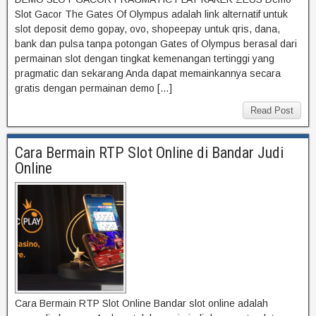
Slot Gacor The Gates Of Olympus adalah link alternatif untuk
slot deposit demo gopay, ovo, shopeepay untuk qris, dana,
bank dan pulsa tanpa potongan Gates of Olympus berasal dari
permainan slot dengan tingkat kemenangan tertinggi yang
pragmatic dan sekarang Anda dapat memainkannya secara
gratis dengan permainan demo […]
Read Post
Cara Bermain RTP Slot Online di Bandar Judi
Online
Cara Bermain RTP Slot Online Bandar slot online adalah