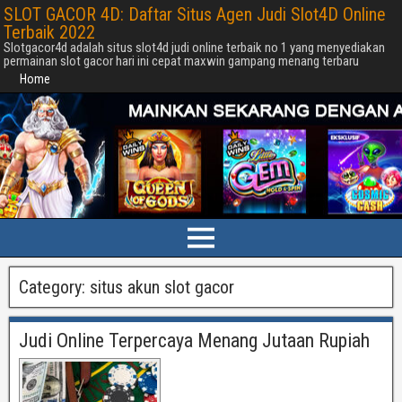
SLOT GACOR 4D: Daftar Situs Agen Judi Slot4D Online
Terbaik 2022
Slotgacor4d adalah situs slot4d judi online terbaik no 1 yang menyediakan
permainan slot gacor hari ini cepat maxwin gampang menang terbaru
Home
Category:
situs akun slot gacor
Judi Online Terpercaya Menang Jutaan Rupiah