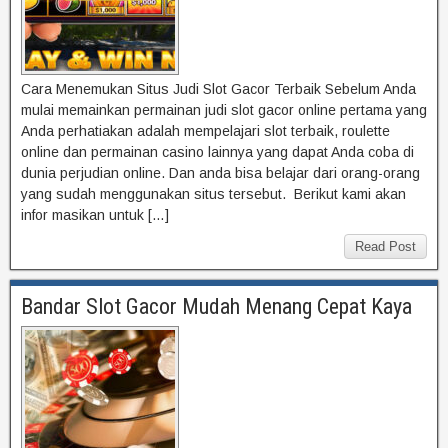
Cara Menemukan Situs Judi Slot Gacor Terbaik Sebelum Anda
mulai memainkan permainan judi slot gacor online pertama yang
Anda perhatiakan adalah mempelajari slot terbaik, roulette
online dan permainan casino lainnya yang dapat Anda coba di
dunia perjudian online. Dan anda bisa belajar dari orang-orang
yang sudah menggunakan situs tersebut. Berikut kami akan
infor masikan untuk […]
Read Post
Bandar Slot Gacor Mudah Menang Cepat Kaya