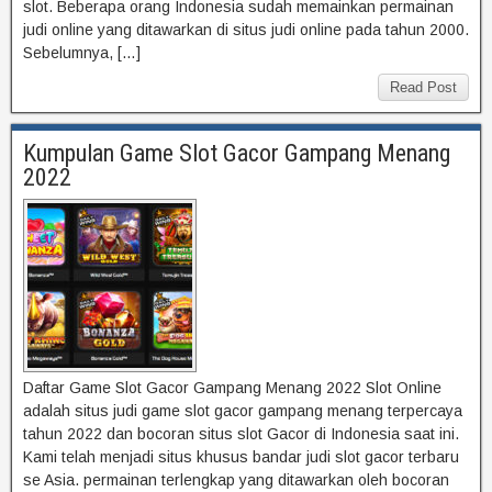
slot. Beberapa orang Indonesia sudah memainkan permainan
judi online yang ditawarkan di situs judi online pada tahun 2000.
Sebelumnya, […]
Read Post
Kumpulan Game Slot Gacor Gampang Menang
2022
Daftar Game Slot Gacor Gampang Menang 2022 Slot Online
adalah situs judi game slot gacor gampang menang terpercaya
tahun 2022 dan bocoran situs slot Gacor di Indonesia saat ini.
Kami telah menjadi situs khusus bandar judi slot gacor terbaru
se Asia. permainan terlengkap yang ditawarkan oleh bocoran