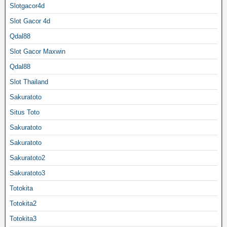
Slotgacor4d
Slot Gacor 4d
Qdal88
Slot Gacor Maxwin
Qdal88
Slot Thailand
Sakuratoto
Situs Toto
Sakuratoto
Sakuratoto
Sakuratoto2
Sakuratoto3
Totokita
Totokita2
Totokita3