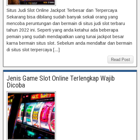
Situs Judi Slot Online Jackpot Terbesar dan Terpercaya
Sekarang bisa dibilang sudah banyak sekali orang yang
mencoba peruntungan dan bermain di situs judi slot terbaru
tahun 2022 ini. Seperti yang anda ketahui ada beberapa
pemain yang sudah mendapatkan uang tunai jackpot besar
karna bermain situs slot. Sebelum anda mendaftar dan bermain
di situs slot terpercaya […]
Read Post
Jenis Game Slot Online Terlengkap Wajib
Dicoba