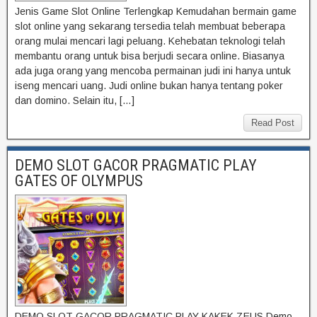
Jenis Game Slot Online Terlengkap Kemudahan bermain game
slot online yang sekarang tersedia telah membuat beberapa
orang mulai mencari lagi peluang. Kehebatan teknologi telah
membantu orang untuk bisa berjudi secara online. Biasanya
ada juga orang yang mencoba permainan judi ini hanya untuk
iseng mencari uang. Judi online bukan hanya tentang poker
dan domino. Selain itu, […]
Read Post
DEMO SLOT GACOR PRAGMATIC PLAY
GATES OF OLYMPUS
DEMO SLOT GACOR PRAGMATIC PLAY KAKEK ZEUS Demo