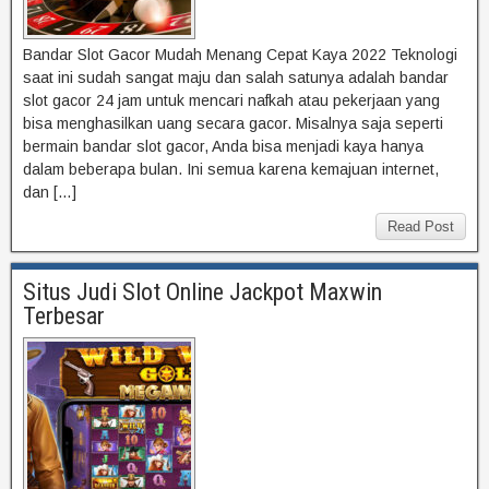
Bandar Slot Gacor Mudah Menang Cepat Kaya 2022 Teknologi
saat ini sudah sangat maju dan salah satunya adalah bandar
slot gacor 24 jam untuk mencari nafkah atau pekerjaan yang
bisa menghasilkan uang secara gacor. Misalnya saja seperti
bermain bandar slot gacor, Anda bisa menjadi kaya hanya
dalam beberapa bulan. Ini semua karena kemajuan internet,
dan […]
Read Post
Situs Judi Slot Online Jackpot Maxwin
Terbesar