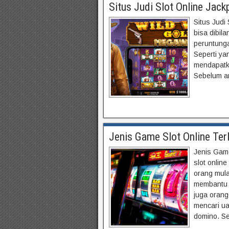
Situs Judi Slot Online Jac
Situs Judi
bisa dibil
peruntunga
Seperti y
mendapatka
Sebelum an
Jenis Game Slot Online Ter
Jenis Gam
slot onlin
orang mula
membantu o
juga orang
mencari ua
domino. Sel