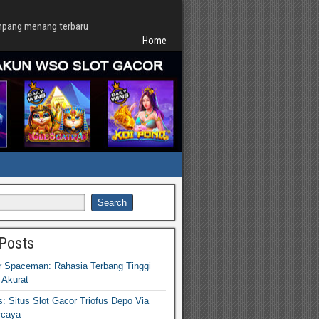
ampang menang terbaru
Home
Posts
r Spaceman: Rahasia Terbang Tinggi
Akurat
us: Situs Slot Gacor Triofus Depo Via
rcaya