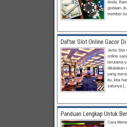
Anda. Band
godaan, it
member ba
Daftar Slot Online Gacor D
Jenis Slot
online san
terutama y
dikatakan 
yang mera
itu, kita 
satunya [
Panduan Lengkap Untuk Ber
Cara Mene