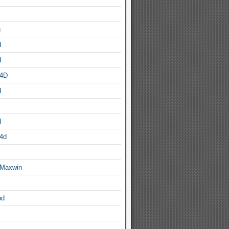
u
d
d
 4D
d
d
 4d
 Maxwin
nd